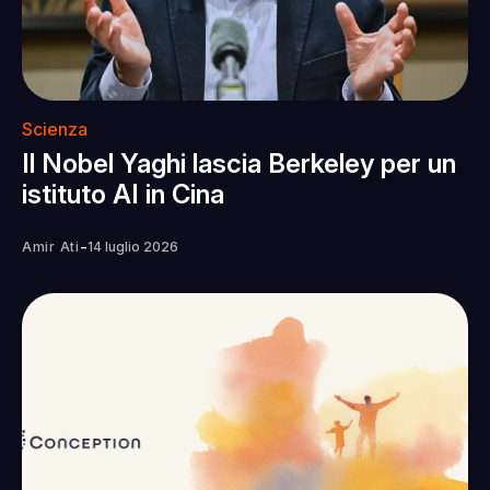
Scienza
Il Nobel Yaghi lascia Berkeley per un
istituto AI in Cina
-
Amir Ati
14 luglio 2026