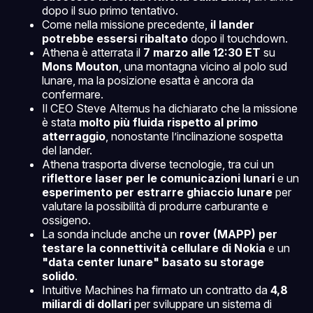
dopo il suo primo tentativo.
Come nella missione precedente,
il lander
potrebbe essersi ribaltato
dopo il touchdown.
Athena è atterrata il
7 marzo alle 12:30 ET
su
Mons Mouton
, una montagna vicino al polo sud
lunare, ma la posizione esatta è ancora da
confermare.
Il CEO Steve Altemus ha dichiarato che la missione
è stata
molto più fluida rispetto al primo
atterraggio
, nonostante l’inclinazione sospetta
del lander.
Athena trasporta diverse tecnologie, tra cui un
riflettore laser per le comunicazioni lunari
e un
esperimento per estrarre ghiaccio lunare
per
valutare la possibilità di produrre carburante e
ossigeno.
La sonda include anche un
rover (MAPP) per
testare la connettività cellulare di Nokia
e un
"data center lunare" basato su storage
solido
.
Intuitive Machines ha firmato un contratto da
4,8
miliardi di dollari
per sviluppare un sistema di