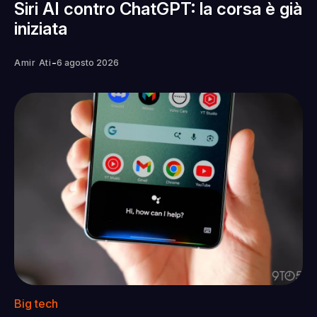
Siri AI contro ChatGPT: la corsa è già
iniziata
-
Amir Ati
6 agosto 2026
Big tech