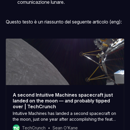
comunicazione lunare.
Questo testo è un riassunto del seguente articolo (eng):
A second Intuitive Machines spacecraft just
landed on the moon — and probably tipped
over | TechCrunch
Intuitive Machines has landed a second spacecraft on
the moon, just one year after accomplishing the feat
for the first time ever. Unfortunately, much
TechCrunch
Sean O’Kane