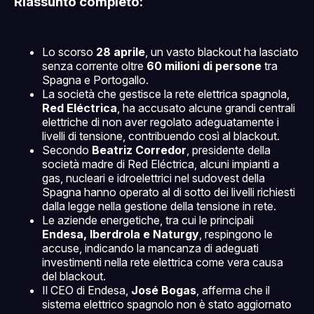
Riassunto completo:
Lo scorso
28 aprile
, un vasto blackout ha lasciato
senza corrente oltre
60 milioni di persone
tra
Spagna e Portogallo.
La società che gestisce la rete elettrica spagnola,
Red Eléctrica
, ha accusato alcune grandi centrali
elettriche di non aver regolato adeguatamente i
livelli di tensione, contribuendo così al blackout.
Secondo
Beatriz Corredor
, presidente della
società madre di Red Eléctrica, alcuni impianti a
gas, nucleari e idroelettrici nel sudovest della
Spagna hanno operato al di sotto dei livelli richiesti
dalla legge nella gestione della tensione in rete.
Le aziende energetiche, tra cui le principali
Endesa, Iberdrola e Naturgy
, respingono le
accuse, indicando la mancanza di adeguati
investimenti nella rete elettrica come vera causa
del blackout.
Il CEO di Endesa,
José Bogas
, afferma che il
sistema elettrico spagnolo non è stato aggiornato