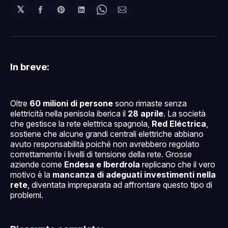
𝕏
Condividi
Share
Condividi
Share
Condividi
su
on
su
on
via
Facebook
Pinterest
LinkedIn
WhatsApp
email
In breve:
Oltre
60 milioni di persone
sono rimaste senza
elettricità nella penisola iberica il
28 aprile
. La società
che gestisce la rete elettrica spagnola,
Red Eléctrica
,
sostiene che alcune grandi centrali elettriche abbiano
avuto responsabilità poiché non avrebbero regolato
correttamente i livelli di tensione della rete. Grosse
aziende come
Endesa e Iberdrola
replicano che il vero
motivo è la
mancanza di adeguati investimenti nella
rete
, diventata impreparata ad affrontare questo tipo di
problemi.