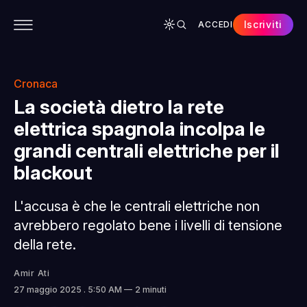
Iscriviti
ACCEDI
CONTENUTI
APP
CHI SIAMO
SPONSOR
Cronaca
La società dietro la rete
elettrica spagnola incolpa le
grandi centrali elettriche per il
blackout
L'accusa è che le centrali elettriche non
avrebbero regolato bene i livelli di tensione
della rete.
Amir Ati
27 maggio 2025
. 5:50 AM
2 minuti