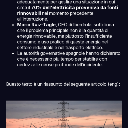
adeguatamente per gestire una situazione in cui
circa il
70% dell'elettricità proveniva da fonti
rinnovabili
nel momento precedente
all'interruzione.
Mario Ruiz-Tagle
, CEO di Iberdrola, sottolinea
che il problema principale non è la quantità di
energia rinnovabile, ma piuttosto l'insufficiente
consumo e uso pratico di questa energia nel
settore industriale e nel trasporto elettrico.
Le autorità governative spagnole hanno dichiarato
che è necessario più tempo per stabilire con
certezza le cause profonde dell’incidente.
Questo testo è un riassunto del seguente articolo (eng):