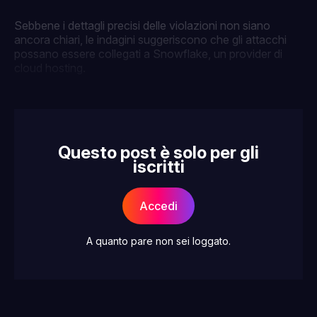
Sebbene i dettagli precisi delle violazioni non siano
ancora chiari, le indagini suggeriscono che gli attacchi
possano essere collegati a Snowflake, un provider di
cloud hosting.
Questo post è solo per gli
iscritti
Accedi
A quanto pare non sei loggato.