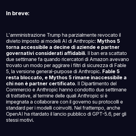
In breve:
L'amministrazione Trump ha parzialmente revocato il
divieto imposto ai modelli AI di Anthropic:
Mythos 5
torna accessibile a decine di aziende e partner
governativi considerati affidabili
. Il ban era scattato
due settimane fa quando ricercatori di Amazon avevano
trovato un modo per aggirare i filtri di sicurezza di Fable
5, la versione general-purpose di Anthropic.
Fable 5
resta bloccato, e Mythos 5 rimane inaccessibile a
chi non è partner certificato
. Il Dipartimento del
Commercio e Anthropic hanno condotto due settimane
di trattative, al termine delle quali Anthropic si è
impegnata a collaborare con il governo su protocolli e
standard per i modelli coinvolti. Nel frattempo, anche
OpenAI ha ritardato il lancio pubblico di GPT-5.6, per gli
stessi motivi.