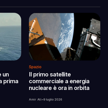
Spazio
e un
Il primo satellite
la prima
commerciale a energia
nucleare è ora in orbita
-
Amir Ati
9 luglio 2026