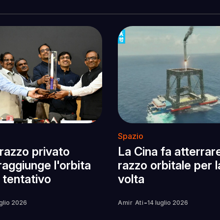
Spazio
 razzo privato
La Cina fa atterrar
raggiunge l'orbita
razzo orbitale per 
 tentativo
volta
-
uglio 2026
Amir Ati
14 luglio 2026