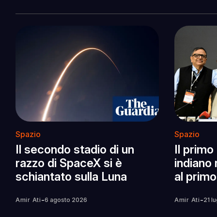
Spazio
Spazio
Il secondo stadio di un
Il primo
razzo di SpaceX si è
indiano 
schiantato sulla Luna
al primo
-
-
Amir Ati
6 agosto 2026
Amir Ati
21 l