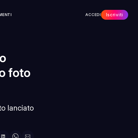
Iscriviti
MENTI
ACCEDI
do
o foto
to lanciato