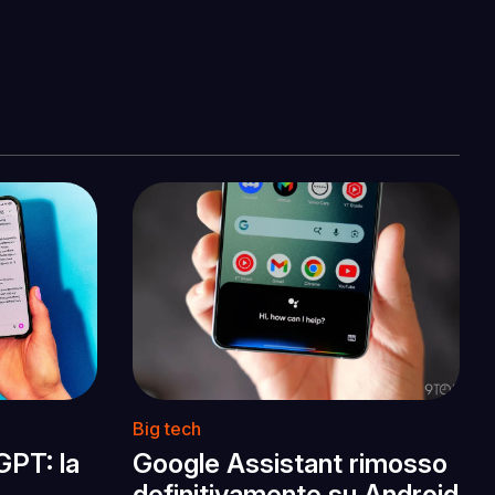
Big tech
GPT: la
Google Assistant rimosso
definitivamente su Android