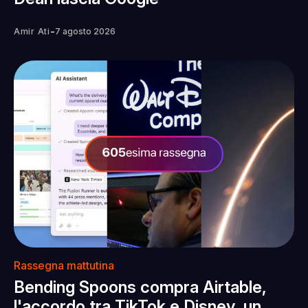
-
Amir Ati
7 agosto 2026
Rassegna mattutina
Bending Spoons compra Airtable,
l'accordo tra TikTok e Disney, un