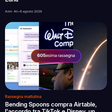
-
Amir Ati
6 agosto 2026
Rassegna mattutina
Bending Spoons compra Airtable,
l'accordo tra TikTok e Disney, un