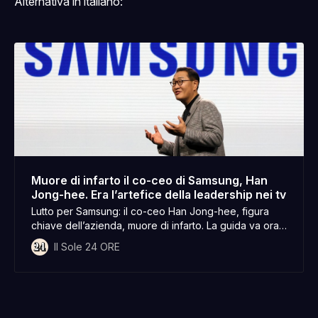
Alternativa in italiano:
Muore di infarto il co-ceo di Samsung, Han
Jong-hee. Era l’artefice della leadership nei tv
Lutto per Samsung: il co-ceo Han Jong-hee, figura
chiave dell’azienda, muore di infarto. La guida va ora
a Jun Young Hyun
Il Sole 24 ORE