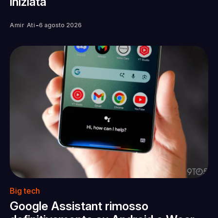
iniziata
-
Amir Ati
6 agosto 2026
Big tech
Google Assistant rimosso