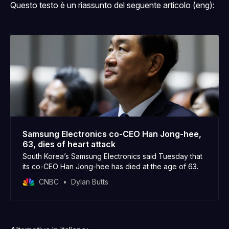
Questo testo è un riassunto del seguente articolo (eng):
Samsung Electronics co-CEO Han Jong-hee,
63, dies of heart attack
South Korea’s Samsung Electronics said Tuesday that
its co-CEO Han Jong-hee has died at the age of 63.
CNBC
Dylan Butts