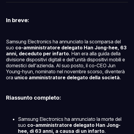
Facebook
Pinterest
LinkedIn
WhatsApp
email
In breve:
Samsung Electronics ha annunciato la scomparsa del
suo
co-amministratore delegato Han Jong-hee, 63
anni, deceduto per infarto
. Han era alla guida della
divisione dispositivi digitali e dell'unità dispositivi mobili e
domestici dell'azienda. Al suo posto, il co-CEO Jun
Young-hyun, nominato nel novembre scorso, diventerà
ora
unico amministratore delegato della società
.
Riassunto completo:
Samsung Electronics ha annunciato la morte del
suo
co-amministratore delegato Han Jong-
hee, di 63 anni, a causa di un infarto
.