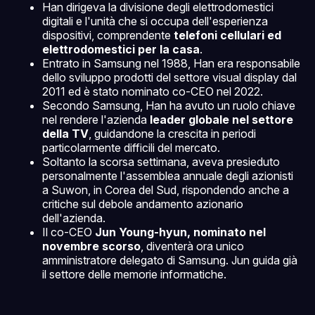
Han dirigeva la divisione degli elettrodomestici
digitali e l'unità che si occupa dell'esperienza
dispositivi, comprendente
telefoni cellulari ed
elettrodomestici per la casa
.
Entrato in Samsung nel 1988, Han era responsabile
dello sviluppo prodotti del settore visual display dal
2011 ed è stato nominato co-CEO nel 2022.
Secondo Samsung, Han ha avuto un ruolo chiave
nel rendere l'azienda
leader globale nel settore
della TV
, guidandone la crescita in periodi
particolarmente difficili del mercato.
Soltanto la scorsa settimana, aveva presieduto
personalmente l'assemblea annuale degli azionisti
a Suwon, in Corea del Sud, rispondendo anche a
critiche sul debole andamento azionario
dell'azienda.
Il co-CEO
Jun Young-hyun, nominato nel
novembre scorso
, diventerà ora unico
amministratore delegato di Samsung. Jun guida già
il settore delle memorie informatiche.