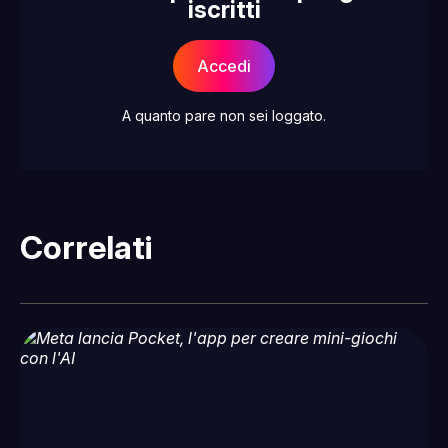
iscritti
Accedi
A quanto pare non sei loggato.
Correlati