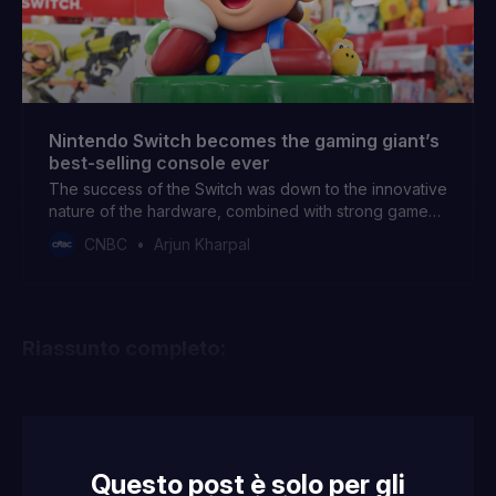
Nintendo Switch becomes the gaming giant’s
best-selling console ever
The success of the Switch was down to the innovative
nature of the hardware, combined with strong games
based on Nintendo’s most popular characters.
CNBC
Arjun Kharpal
Riassunto completo:
Questo post è solo per gli