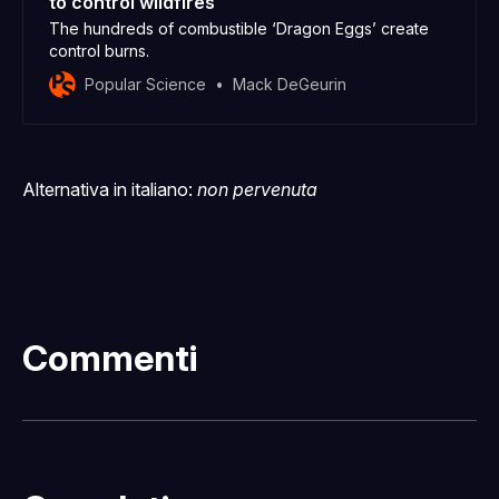
to control wildfires
The hundreds of combustible ‘Dragon Eggs’ create
control burns.
Popular Science
Mack DeGeurin
Alternativa in italiano:
non pervenuta
Commenti