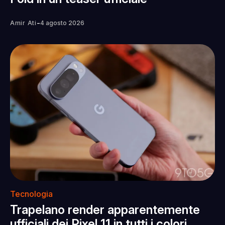
-
Amir Ati
4 agosto 2026
Tecnologia
Trapelano render apparentemente
ufficiali dei Pixel 11 in tutti i colori