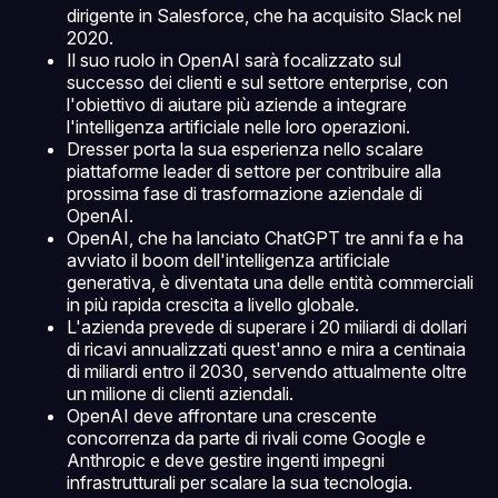
dirigente in Salesforce, che ha acquisito Slack nel
2020.
Il suo ruolo in OpenAI sarà focalizzato sul
successo dei clienti e sul settore enterprise, con
l'obiettivo di aiutare più aziende a integrare
l'intelligenza artificiale nelle loro operazioni.
Dresser porta la sua esperienza nello scalare
piattaforme leader di settore per contribuire alla
prossima fase di trasformazione aziendale di
OpenAI.
OpenAI, che ha lanciato ChatGPT tre anni fa e ha
avviato il boom dell'intelligenza artificiale
generativa, è diventata una delle entità commerciali
in più rapida crescita a livello globale.
L'azienda prevede di superare i 20 miliardi di dollari
di ricavi annualizzati quest'anno e mira a centinaia
di miliardi entro il 2030, servendo attualmente oltre
un milione di clienti aziendali.
OpenAI deve affrontare una crescente
concorrenza da parte di rivali come Google e
Anthropic e deve gestire ingenti impegni
infrastrutturali per scalare la sua tecnologia.