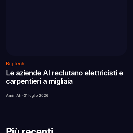
Big tech
Le aziende AI reclutano elettricisti e
carpentieri a migliaia
-
Amir Ati
31 luglio 2026
Più recenti