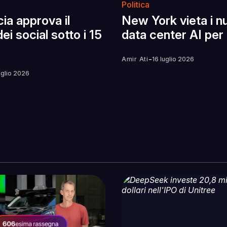
Politica
ia approva il
New York vieta i n
dei social sotto i 15
data center AI per
-
Amir Ati
16 luglio 2026
uglio 2026