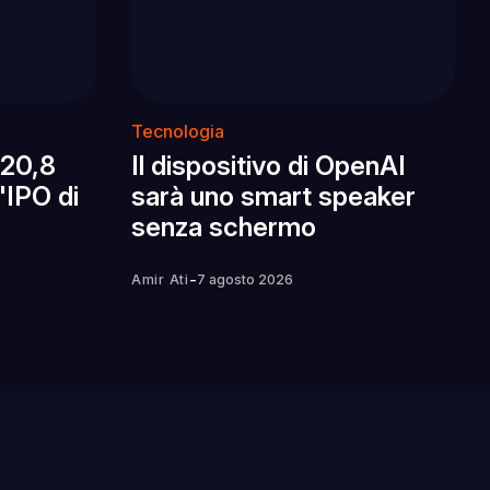
Tecnologia
 20,8
Il dispositivo di OpenAI
l'IPO di
sarà uno smart speaker
senza schermo
-
Amir Ati
7 agosto 2026