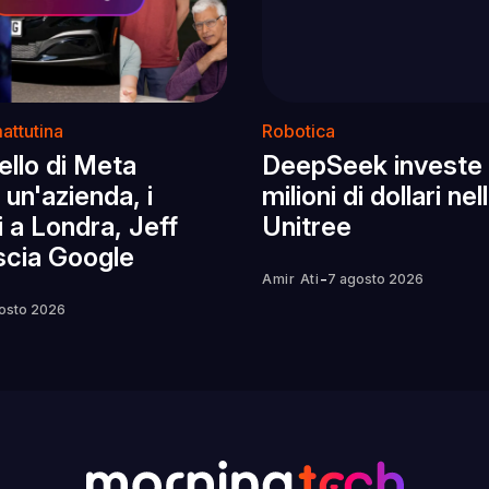
attutina
Robotica
llo di Meta
DeepSeek investe
un'azienda, i
milioni di dollari nel
 a Londra, Jeff
Unitree
scia Google
-
Amir Ati
7 agosto 2026
osto 2026