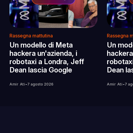
Rassegna mattutina
Rassegna m
Un modello di Meta
Un mode
hackera un'azienda, i
hackera 
robotaxi a Londra, Jeff
robotaxi
Dean lascia Google
Dean la
-
-
Amir Ati
7 agosto 2026
Amir Ati
7 ag