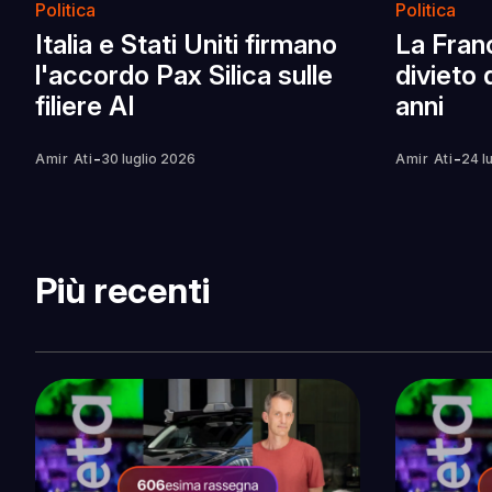
Politica
Politica
Italia e Stati Uniti firmano
La Franc
l'accordo Pax Silica sulle
divieto 
filiere AI
anni
-
-
Amir Ati
30 luglio 2026
Amir Ati
24 l
Più recenti