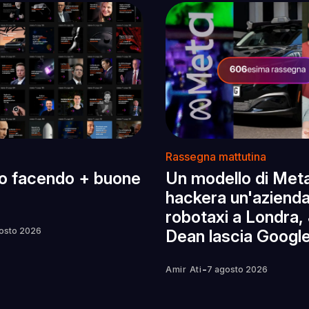
Rassegna mattutina
o facendo + buone
Un modello di Met
hackera un'azienda,
robotaxi a Londra, 
osto 2026
Dean lascia Googl
-
Amir Ati
7 agosto 2026