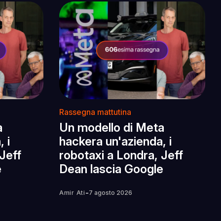
Rassegna mattutina
a
Un modello di Meta
 i
hackera un'azienda, i
Jeff
robotaxi a Londra, Jeff
e
Dean lascia Google
-
Amir Ati
7 agosto 2026