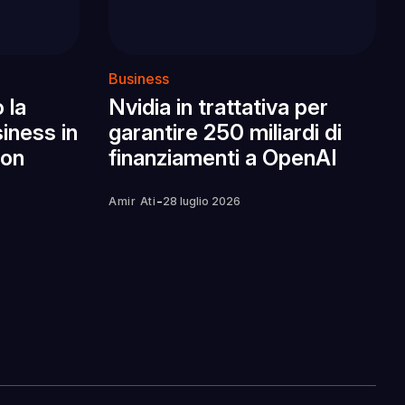
Business
 la
Nvidia in trattativa per
iness in
garantire 250 miliardi di
con
finanziamenti a OpenAI
-
Amir Ati
28 luglio 2026