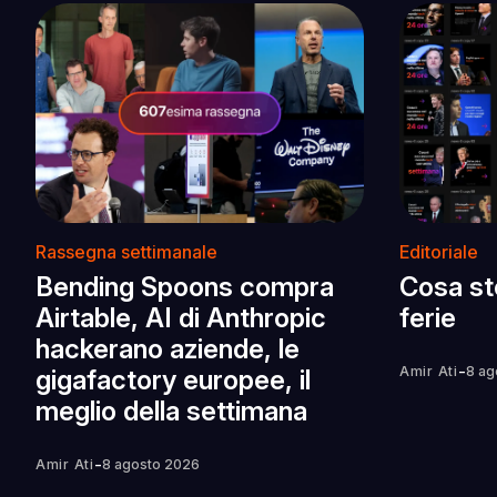
Rassegna settimanale
Editoriale
Bending Spoons compra
Cosa st
Airtable, AI di Anthropic
ferie
hackerano aziende, le
-
Amir Ati
8 ag
gigafactory europee, il
meglio della settimana
-
Amir Ati
8 agosto 2026