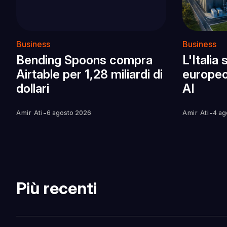
Business
Business
Bending Spoons compra
L'Italia
Airtable per 1,28 miliardi di
europeo
dollari
AI
-
-
Amir Ati
6 agosto 2026
Amir Ati
4 ag
Più recenti