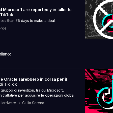
 Microsoft are reportedly in talks to
 TikTok
less than 75 days to make a deal.
erge
aliano:
e Oracle sarebbero in corsa per il
di TikTok
gruppo di investitori, tra cui Microsoft,
 trattative per acquisire le operazioni globali
 Hardware
Giulia Serena