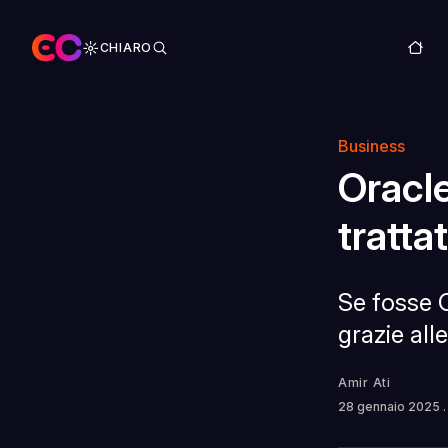
CHIARO
Business
Oracle
tratta
Se fosse O
grazie alle
Amir Ati
28 gennaio 2025