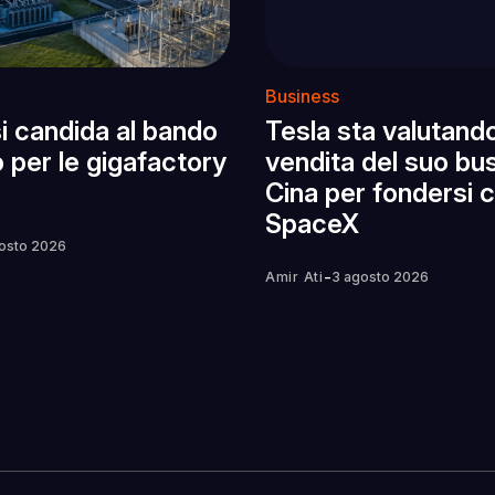
Business
 si candida al bando
Tesla sta valutando
 per le gigafactory
vendita del suo bus
Cina per fondersi 
SpaceX
osto 2026
-
Amir Ati
3 agosto 2026