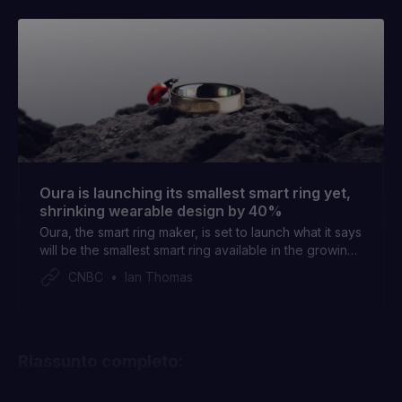
Oura is launching its smallest smart ring yet,
shrinking wearable design by 40%
Oura, the smart ring maker, is set to launch what it says
will be the smallest smart ring available in the growing
wearables market.
CNBC
Ian Thomas
Riassunto completo: