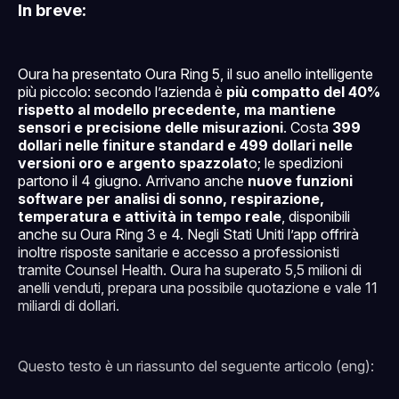
In breve:
Oura ha presentato Oura Ring 5, il suo anello intelligente
più piccolo: secondo l’azienda è
più compatto del 40%
rispetto al modello precedente, ma mantiene
sensori e precisione delle misurazioni
. Costa
399
dollari nelle finiture standard e 499 dollari nelle
versioni oro e argento spazzolat
o; le spedizioni
partono il 4 giugno. Arrivano anche
nuove funzioni
software per analisi di sonno, respirazione,
temperatura e attività in tempo reale
, disponibili
anche su Oura Ring 3 e 4. Negli Stati Uniti l’app offrirà
inoltre risposte sanitarie e accesso a professionisti
tramite Counsel Health. Oura ha superato 5,5 milioni di
anelli venduti, prepara una possibile quotazione e vale 11
miliardi di dollari.
Questo testo è un riassunto del seguente articolo (eng):