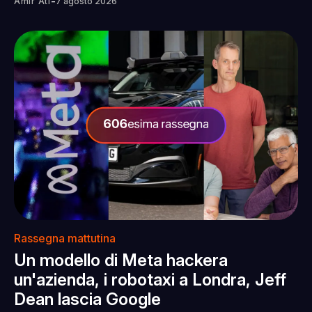
-
Amir Ati
7 agosto 2026
Rassegna mattutina
Un modello di Meta hackera
un'azienda, i robotaxi a Londra, Jeff
Dean lascia Google