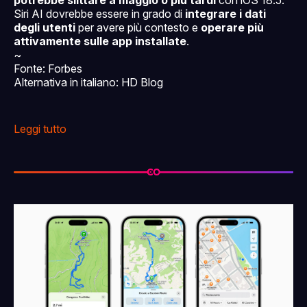
potrebbe slittare a maggio o più tardi
con iOS 18.5.
Siri AI dovrebbe essere in grado di
integrare i dati
degli utenti
per avere più contesto e
operare più
attivamente sulle app installate
.
~
Fonte: Forbes
Alternativa in italiano: HD Blog
Leggi tutto