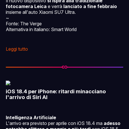
Il nuovo dispositivo
si ispira alla tradizionale
fotocamera Leica
e verrà
lanciato a fine febbraio
insieme all'auto Xiaomi SU7 Ultra.
~
Fonte: The Verge
Alternativa in italiano: Smart World
Leggi tutto
iOS 18.4 per iPhone: ritardi minacciano
l'arrivo di Siri AI
Intelligenza Artificiale
L'arrivo era previsto per aprile con iOS 18.4 ma
adesso