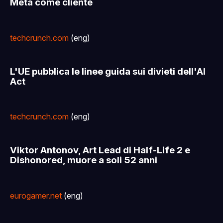
Meta come cliente
techcrunch.com
(eng)
L'UE pubblica le linee guida sui divieti dell'AI
Act
techcrunch.com
(eng)
Viktor Antonov, Art Lead di Half-Life 2 e
Dishonored, muore a soli 52 anni
eurogamer.net
(eng)