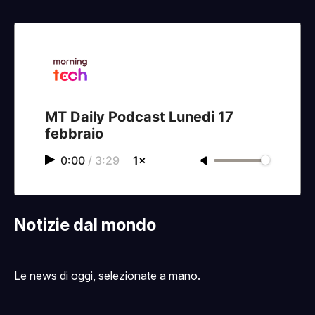
MT Daily Podcast Lunedi 17
febbraio
0:00
/
3:29
1×
Notizie dal mondo
Le news di oggi, selezionate a mano.