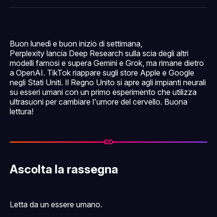
Facebook
Pinterest
LinkedIn
WhatsApp
email
Buon lunedì e buon inizio di settimana,
Perplexity lancia Deep Research sulla scia degli altri
modelli famosi e supera Gemini e Grok, ma rimane dietro
a OpenAI. TikTok riappare sugli store Apple e Google
negli Stati Uniti. Il Regno Unito si apre agli impianti neurali
su esseri umani con un primo esperimento che utilizza
ultrasuoni per cambiare l'umore del cervello. Buona
lettura!
Ascolta la rassegna
Letta da un essere umano.