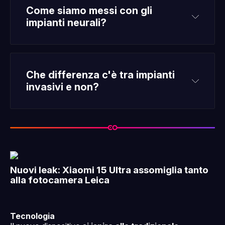
Come siamo messi con gli 
impianti neurali?
Che differenza c'è tra impianti 
Leggi tutto
invasivi e non?
Leggi tutto
Nuovi leak: Xiaomi 15 Ultra assomiglia tanto
alla fotocamera Leica
Tecnologia