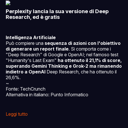
Perplexity lancia la sua versione di Deep
Research, ed è gratis
Intelligenza Artificiale
Può compiere una
sequenza di azioni con l'obiettivo
di generare un report finale
. Si comporta come i
"Deep Research" di Google e OpenAI; nel famoso test
"Humanity's Last Exam"
ha ottenuto il 21,1% di score,
superando Gemini Thinking e Grok-2 ma rimanendo
indietro a OpenAI
Deep Research, che ha ottenuto il
26,6%.
~
Fonte: TechCrunch
Alternativa in italiano: Punto Informatico
Leggi tutto