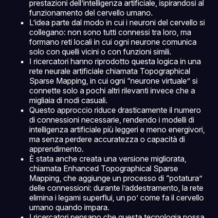
prestazioni dell’intelligenza artificiale, ispirandosi al
funzionamento del cervello umano.
L’idea parte dal modo in cui i neuroni del cervello si
collegano: non sono tutti connessi tra loro, ma
formano reti locali in cui ogni neurone comunica
solo con quelli vicini o con funzioni simili.
I ricercatori hanno riprodotto questa logica in una
rete neurale artificiale chiamata Topographical
Sparse Mapping, in cui ogni “neurone virtuale” si
connette solo a pochi altri rilevanti invece che a
migliaia di nodi casuali.
Questo approccio riduce drasticamente il numero
di connessioni necessarie, rendendo i modelli di
intelligenza artificiale più leggeri e meno energivori,
ma senza perdere accuratezza o capacità di
apprendimento.
È stata anche creata una versione migliorata,
chiamata Enhanced Topographical Sparse
Mapping, che aggiunge un processo di “potatura”
delle connessioni: durante l’addestramento, la rete
elimina i legami superflui, un po’ come fa il cervello
umano quando impara.
I ricercatori pensano che questa tecnologia possa