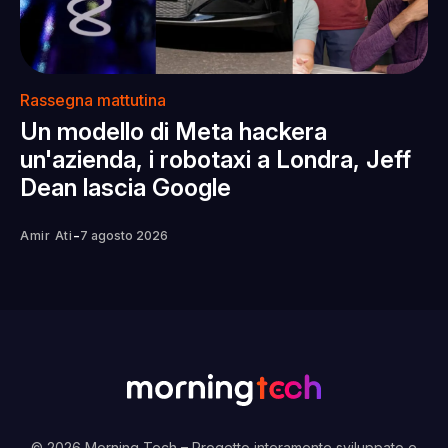
Rassegna mattutina
Un modello di Meta hackera
un'azienda, i robotaxi a Londra, Jeff
Dean lascia Google
-
Amir Ati
7 agosto 2026
© 2026 Morning Tech
– Progetto interamente sviluppato e