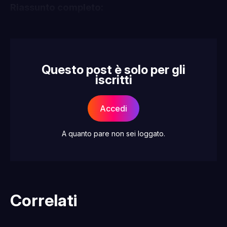
Riassunto completo:
Questo post è solo per gli
iscritti
Accedi
A quanto pare non sei loggato.
Correlati