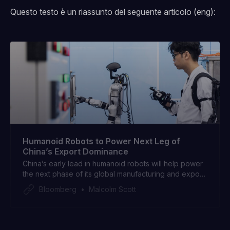
Questo testo è un riassunto del seguente articolo (eng):
Humanoid Robots to Power Next Leg of
China’s Export Dominance
China’s early lead in humanoid robots will help power
the next phase of its global manufacturing and export
dominance, according to new research from Morgan
Bloomberg
Malcolm Scott
Stanley.