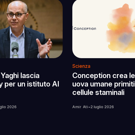
Scienza
 Yaghi lascia
Conception crea le
 per un istituto AI
uova umane primit
cellule staminali
-
uglio 2026
Amir Ati
2 luglio 2026