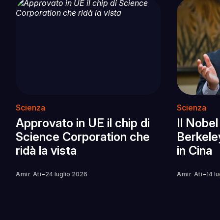
Scienza
Scienza
Approvato in UE il chip di
Il Nobel
Science Corporation che
Berkeley
ridà la vista
in Cina
-
-
Amir Ati
24 luglio 2026
Amir Ati
14 l