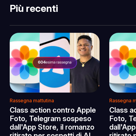
Più recenti
Rassegna mattutina
Rassegna m
Class action contro Apple
Class a
Foto, Telegram sospeso
Foto, T
dall'App Store, il romanzo
dall'App
ritirato per sospetti di AI
ritirato