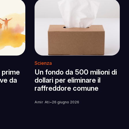
Scienza
 prime
Un fondo da 500 milioni di
ive da
dollari per eliminare il
raffreddore comune
-
Amir Ati
26 giugno 2026