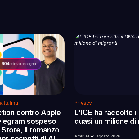
attutina
Privacy
ction contro Apple
L'ICE ha raccolto i
elegram sospeso
quasi un milione di
 Store, il romanzo
-
Amir Ati
5 agosto 2026
 per sospetti di AI