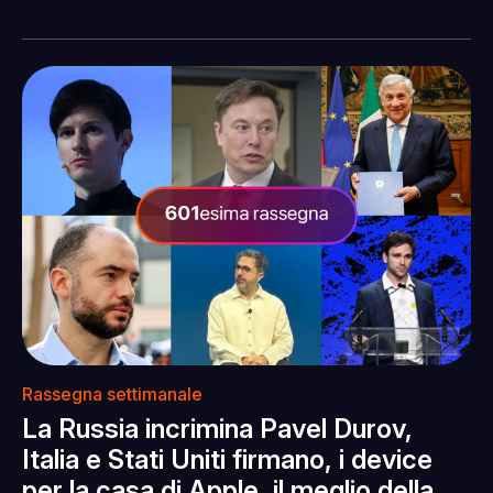
Rassegna settimanale
La Russia incrimina Pavel Durov,
Italia e Stati Uniti firmano, i device
per la casa di Apple, il meglio della