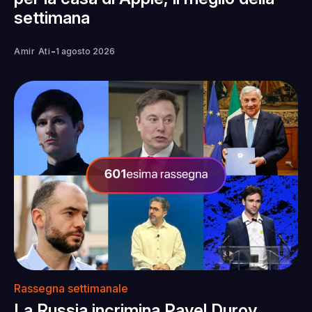
settimana
-
Amir Ati
1 agosto 2026
Rassegna settimanale
La Russia incrimina Pavel Durov,