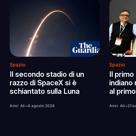
Spazio
Spazio
Il secondo stadio di un
Il primo
razzo di SpaceX si è
indiano 
schiantato sulla Luna
al primo
-
-
Amir Ati
6 agosto 2026
Amir Ati
21 l