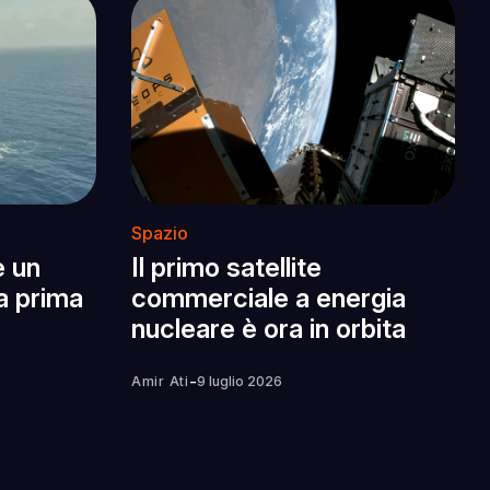
Spazio
e un
Il primo satellite
la prima
commerciale a energia
nucleare è ora in orbita
-
Amir Ati
9 luglio 2026