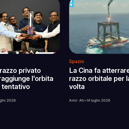
Spazio
 razzo privato
La Cina fa atterrar
raggiunge l'orbita
razzo orbitale per 
 tentativo
volta
-
uglio 2026
Amir Ati
14 luglio 2026