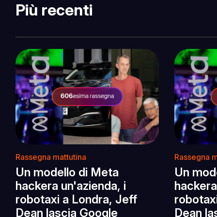
Più recenti
Rassegna mattutina
Rassegna m
Un modello di Meta
Un mode
hackera un'azienda, i
hackera 
robotaxi a Londra, Jeff
robotaxi
Dean lascia Google
Dean la