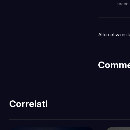
space
Alternativa in i
Comme
Correlati