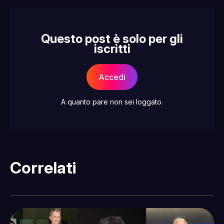
Questo post è solo per gli
iscritti
Accedi
A quanto pare non sei loggato.
Correlati