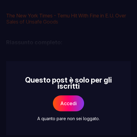
The New York Times - Temu Hit With Fine in E.U. Over
Sales of Unsafe Goods
Riassunto completo:
Questo post è solo per gli
iscritti
Accedi
A quanto pare non sei loggato.