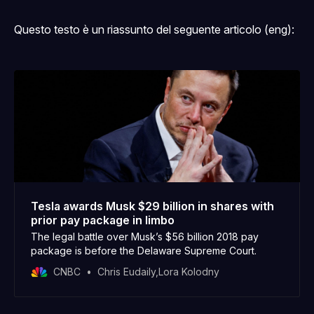
Questo testo è un riassunto del seguente articolo (eng):
Tesla awards Musk $29 billion in shares with
prior pay package in limbo
The legal battle over Musk’s $56 billion 2018 pay
package is before the Delaware Supreme Court.
CNBC
Chris Eudaily,Lora Kolodny