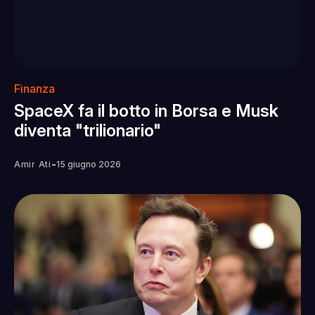
Finanza
SpaceX fa il botto in Borsa e Musk
diventa "trilionario"
-
Amir Ati
15 giugno 2026