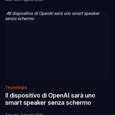
-
Tecnologia
Il dispositivo di OpenAI sarà uno
smart speaker senza schermo
Amir Ati
7 agosto 2026