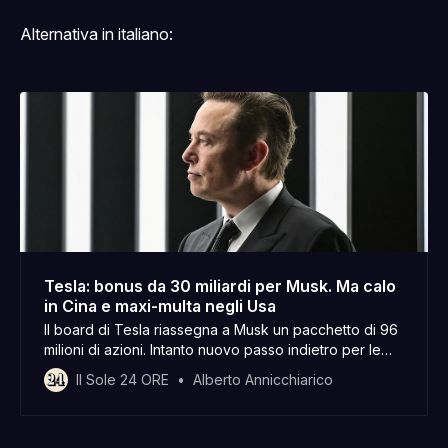
Alternativa in italiano:
Tesla: bonus da 30 miliardi per Musk. Ma calo
in Cina e maxi-multa negli Usa
Il board di Tesla riassegna a Musk un pacchetto di 96
milioni di azioni. Intanto nuovo passo indietro per le
consegne in Cina mentre una giuria Usa condanna
Il Sole 24 ORE
Alberto Annicchiarico
l’azienda a pagare 243 milioni per un incidente
mortale