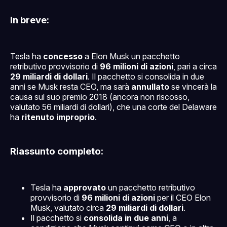
In breve:
Tesla ha
concesso
a Elon Musk un pacchetto
retributivo provvisorio di
96 milioni di azioni
, pari a circa
29 miliardi di dollari
. Il pacchetto si consolida in due
anni se Musk resta CEO, ma sarà
annullato
se vincerà la
causa sul suo premio 2018 (ancora non riscosso,
valutato 56 miliardi di dollari), che una corte del Delaware
ha
ritenuto improprio
.
Riassunto completo:
Tesla ha
approvato
un pacchetto retributivo
provvisorio di
96 milioni di azioni
per il CEO Elon
Musk, valutato circa
29 miliardi di dollari
.
Il pacchetto si
consolida in due anni
, a