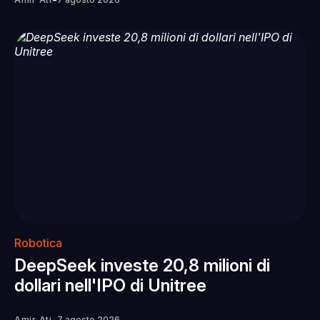
-
Robotica
DeepSeek investe 20,8 milioni di
dollari nell'IPO di Unitree
Amir Ati
7 agosto 2026