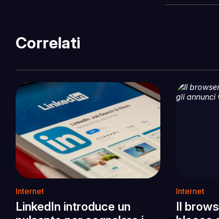
Correlati
Internet
Internet
LinkedIn introduce un
Il brow