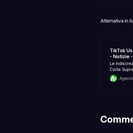
Alternativa in it
TikTok Usa
- Notizie 
Le indiscrez
Corte Supr
Agenz
Comme