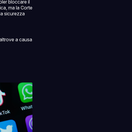
ler bloccare il
ica, ma la Corte
 la sicurezza
 altrove a causa