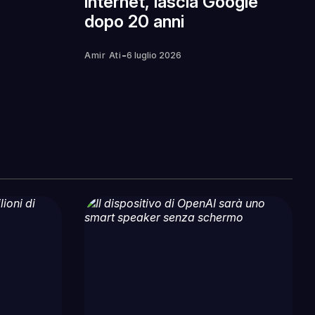
internet, lascia Google
dopo 20 anni
-
Amir Ati
6 luglio 2026