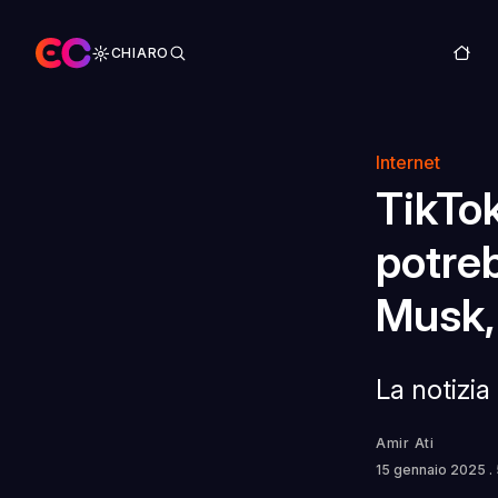
CHIARO
Internet
TikTok
potreb
Musk, 
La notizi
Amir Ati
15 gennaio 2025
.