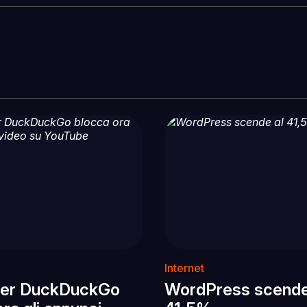
Internet
ser DuckDuckGo
WordPress scende