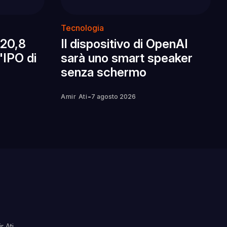
Tecnologia
 20,8
Il dispositivo di OpenAI
l'IPO di
sarà uno smart speaker
senza schermo
-
Amir Ati
7 agosto 2026
r Ati
.