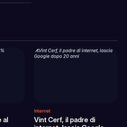
Internet
 al
Vint Cerf, il padre di