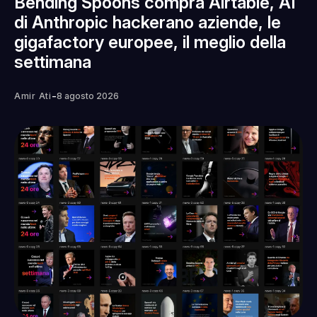
Bending Spoons compra Airtable, AI
di Anthropic hackerano aziende, le
gigafactory europee, il meglio della
settimana
-
Amir Ati
8 agosto 2026