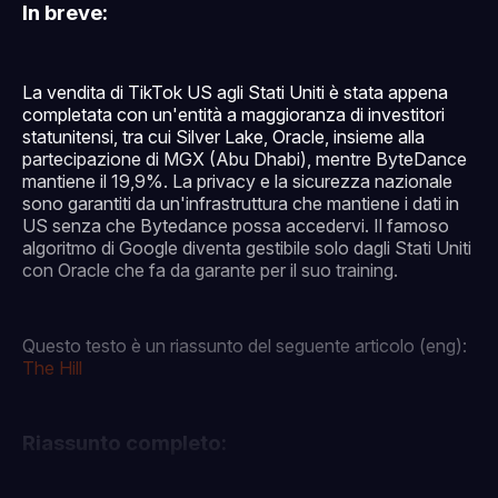
In breve:
La vendita di TikTok US agli Stati Uniti è stata appena
completata con un'entità a maggioranza di investitori
statunitensi, tra cui Silver Lake, Oracle, insieme alla
partecipazione di MGX (Abu Dhabi), mentre ByteDance
mantiene il 19,9%. La privacy e la sicurezza nazionale
sono garantiti da un'infrastruttura che mantiene i dati in
US senza che Bytedance possa accedervi. Il famoso
algoritmo di Google diventa gestibile solo dagli Stati Uniti
con Oracle che fa da garante per il suo training.
Questo testo è un riassunto del seguente articolo (eng):
The Hill
Riassunto completo: