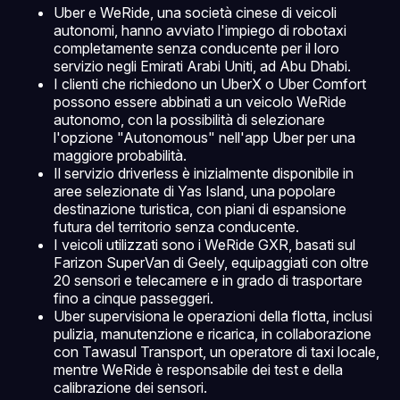
Uber e WeRide, una società cinese di veicoli
autonomi, hanno avviato l'impiego di robotaxi
completamente senza conducente per il loro
servizio negli Emirati Arabi Uniti, ad Abu Dhabi.
I clienti che richiedono un UberX o Uber Comfort
possono essere abbinati a un veicolo WeRide
autonomo, con la possibilità di selezionare
l'opzione "Autonomous" nell'app Uber per una
maggiore probabilità.
Il servizio driverless è inizialmente disponibile in
aree selezionate di Yas Island, una popolare
destinazione turistica, con piani di espansione
futura del territorio senza conducente.
I veicoli utilizzati sono i WeRide GXR, basati sul
Farizon SuperVan di Geely, equipaggiati con oltre
20 sensori e telecamere e in grado di trasportare
fino a cinque passeggeri.
Uber supervisiona le operazioni della flotta, inclusi
pulizia, manutenzione e ricarica, in collaborazione
con Tawasul Transport, un operatore di taxi locale,
mentre WeRide è responsabile dei test e della
calibrazione dei sensori.