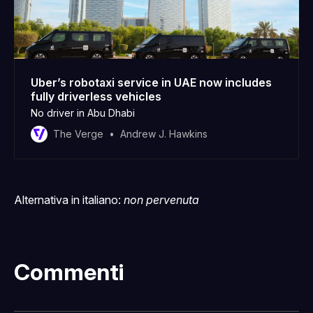
Uber’s robotaxi service in UAE now includes
fully driverless vehicles
No driver in Abu Dhabi
The Verge
Andrew J. Hawkins
Alternativa in italiano:
non pervenuta
Commenti