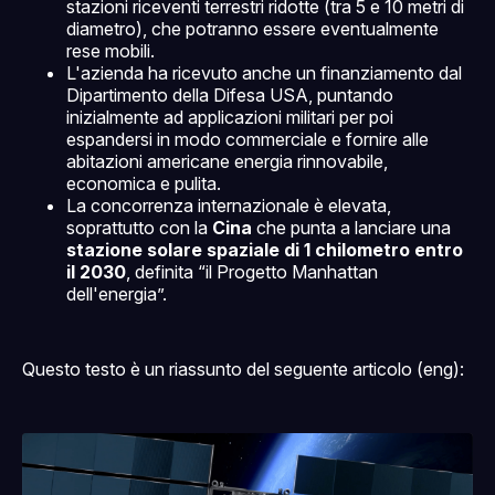
stazioni riceventi terrestri ridotte (tra 5 e 10 metri di
diametro), che potranno essere eventualmente
rese mobili.
L'azienda ha ricevuto anche un finanziamento dal
Dipartimento della Difesa USA, puntando
inizialmente ad applicazioni militari per poi
espandersi in modo commerciale e fornire alle
abitazioni americane energia rinnovabile,
economica e pulita.
La concorrenza internazionale è elevata,
soprattutto con la
Cina
che punta a lanciare una
stazione solare spaziale di 1 chilometro entro
il 2030
, definita “il Progetto Manhattan
dell'energia”.
Questo testo è un riassunto del seguente articolo (eng):