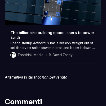
The billionaire building space lasers to power
Earth
Space startup Aetherflux has a mission straight out of
sci-fi: harvest solar power in orbit and beam it down to
Earth via laser.
Freethink Media
B. David Zarley
Alternativa in italiano:
non pervenuta
Commenti