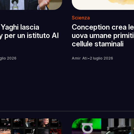
Scienza
 Yaghi lascia
Conception crea le
 per un istituto AI
uova umane primit
cellule staminali
-
uglio 2026
Amir Ati
2 luglio 2026