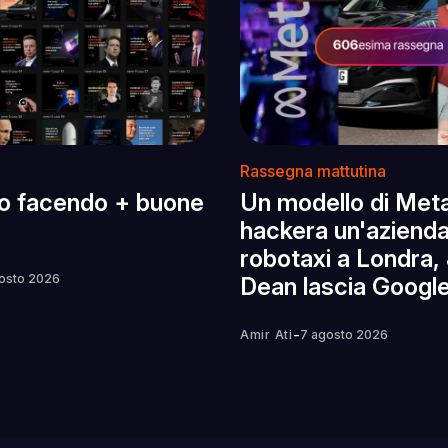
Rassegna mattutina
o facendo + buone
Un modello di Met
hackera un'azienda,
robotaxi a Londra, 
osto 2026
Dean lascia Googl
-
Amir Ati
7 agosto 2026