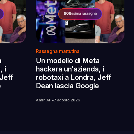
Rassegna mattutina
a
Un modello di Meta
 i
hackera un'azienda, i
Jeff
robotaxi a Londra, Jeff
e
Dean lascia Google
-
Amir Ati
7 agosto 2026