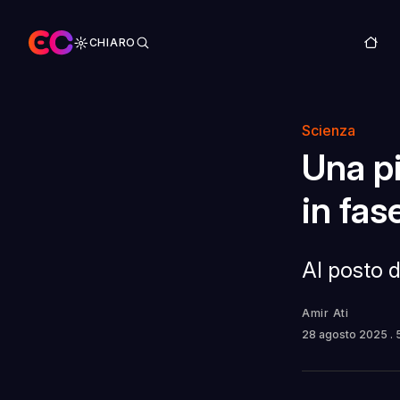
CHIARO
Scienza
Una pi
in fas
Al posto de
Amir Ati
28 agosto 2025
.