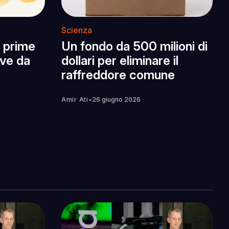
Scienza
 prime
Un fondo da 500 milioni di
ive da
dollari per eliminare il
raffreddore comune
-
Amir Ati
26 giugno 2026