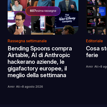
Rassegna settimanale
Editoriale
Bending Spoons compra
Cosa st
Airtable, AI di Anthropic
ferie
hackerano aziende, le
-
Amir Ati
8 ag
gigafactory europee, il
meglio della settimana
-
Amir Ati
8 agosto 2026