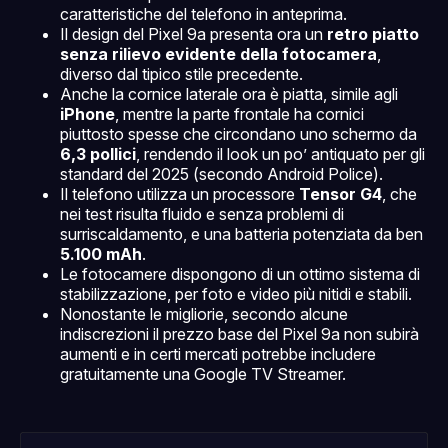
caratteristiche del telefono in anteprima.
Il design del Pixel 9a presenta ora un
retro piatto
senza rilievo evidente della fotocamera
,
diverso dal tipico stile precedente.
Anche la cornice laterale ora è piatta, simile agli
iPhone
, mentre la parte frontale ha cornici
piuttosto spesse che circondano uno schermo da
6,3 pollici
, rendendo il look un po’ antiquato per gli
standard del 2025 (secondo Android Police).
Il telefono utilizza un processore
Tensor G4
, che
nei test risulta fluido e senza problemi di
surriscaldamento, e una batteria potenziata da ben
5.100 mAh
.
Le fotocamere dispongono di un ottimo sistema di
stabilizzazione, per foto e video più nitidi e stabili.
Nonostante le migliorie, secondo alcune
indiscrezioni il prezzo base del Pixel 9a non subirà
aumenti e in certi mercati potrebbe includere
gratuitamente una Google TV Streamer.