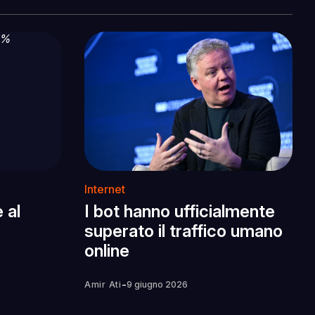
Internet
 al
I bot hanno ufficialmente
superato il traffico umano
online
-
Amir Ati
9 giugno 2026