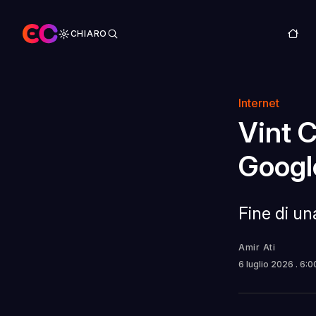
CHIARO
Internet
Vint C
Googl
Fine di un
Amir Ati
6 luglio 2026
. 6: