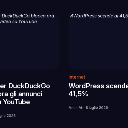
Internet
ser DuckDuckGo
WordPress scende
ra gli annunci
41,5%
u YouTube
-
Amir Ati
8 luglio 2026
uglio 2026