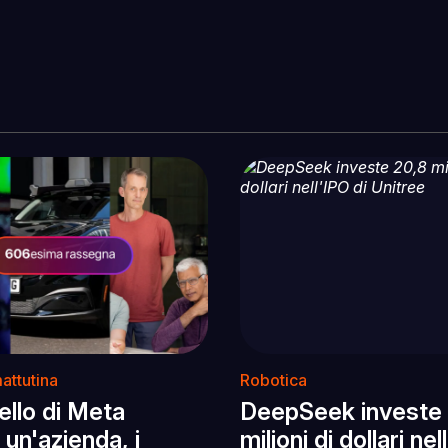
attutina
Robotica
llo di Meta
DeepSeek investe
un'azienda, i
milioni di dollari nel