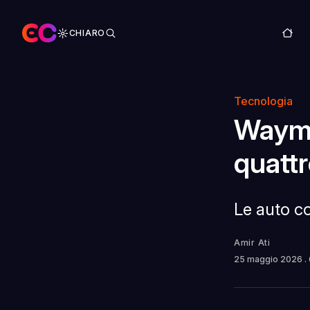
CHIARO
Tecnologia
Waymo
quattr
Le auto co
Amir Ati
25 maggio 2026
.