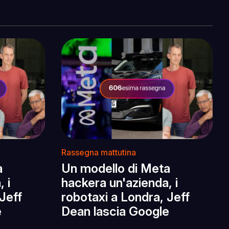
Rassegna mattutina
a
Un modello di Meta
 i
hackera un'azienda, i
Jeff
robotaxi a Londra, Jeff
e
Dean lascia Google