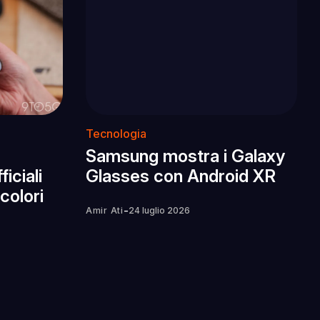
Tecnologia
Samsung mostra i Galaxy
iciali
Glasses con Android XR
 colori
-
Amir Ati
24 luglio 2026