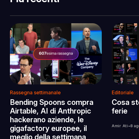
Rassegna settimanale
Editoriale
Bending Spoons compra
Cosa st
Airtable, AI di Anthropic
ferie
hackerano aziende, le
-
Amir Ati
8 ag
gigafactory europee, il
meglio della settimana