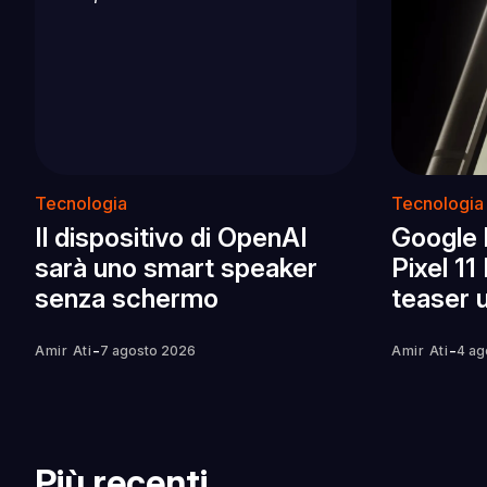
Tecnologia
Tecnologia
Il dispositivo di OpenAI
Google 
sarà uno smart speaker
Pixel 11
senza schermo
teaser u
-
-
Amir Ati
7 agosto 2026
Amir Ati
4 ag
Più recenti