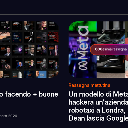
Rassegna mattutina
o facendo + buone
Un modello di Met
hackera un'azienda,
robotaxi a Londra, 
osto 2026
Dean lascia Googl