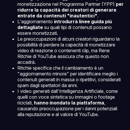
monetizzazione nel Programma Partner (YPP)
per
ridurre la capacità dei creatori di generare
entrate da contenuti "inautentici"
.
L'aggiornamento
introdurrà linee guida più
dettagliate
su quali tipi di contenuti possano
essere monetizzati.
Le preoccupazioni di alcuni creatori riguardano la
possibilità di perdere la capacità di monetizzare
video di reazione o contenenti clip, ma Rene
Ritchie di YouTube assicura che questo non
accadrà.
Ritchie specifica che il cambiamento è un
"aggiornamento minore" per identificare meglio i
contenuti generati in massa o ripetitivi, considerati
spam dagli spettatori da anni.
I video generati dall'Intelligenza Artificiale, come
quelli con voce sintetica su immagini o footage
riciclati,
hanno inondato la piattaforma
,
causando preoccupazione per i danni potenziali
alla reputazione e al valore di YouTube.