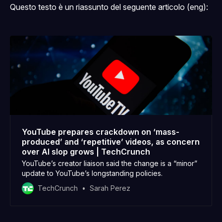
Questo testo è un riassunto del seguente articolo (eng):
YouTube prepares crackdown on ‘mass-
produced’ and ‘repetitive’ videos, as concern
over AI slop grows | TechCrunch
YouTube’s creator liaison said the change is a “minor”
update to YouTube’s longstanding policies.
TechCrunch
Sarah Perez