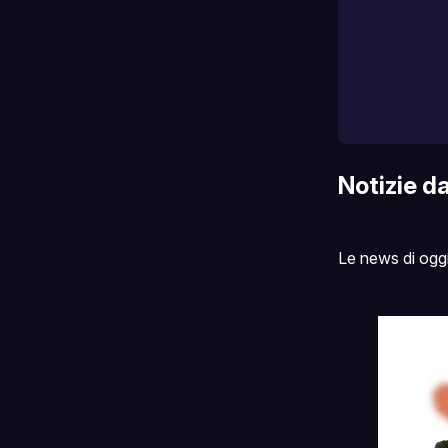
Notizie d
Le news di ogg