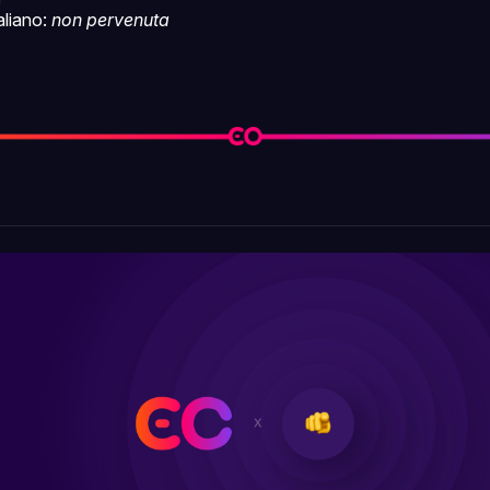
taliano:
non pervenuta