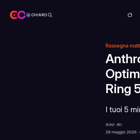
CHIARO
Rassegna matt
Anthro
Optimu
Ring 
I tuoi 5 m
Amir Ati
29 maggio 2026
.