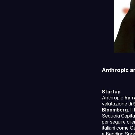
Anthropic ar
Startup
Anthropic
ha r
valutazione di
Bloomberg
. I
Sequoia Capital
per seguire clie
italiani come Ge
e Bending Spo