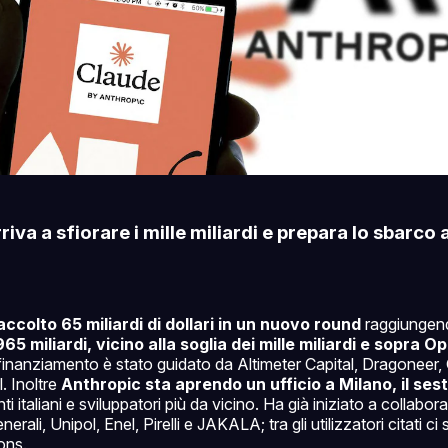
riva a sfiorare i mille miliardi e prepara lo sbarco 
accolto 65 miliardi di dollari in un nuovo round
raggiungen
965 miliardi, vicino alla soglia dei mille miliardi e sopra
l finanziamento è stato guidato da Altimeter Capital, Dragoneer
. Inoltre
Anthropic sta aprendo un ufficio a Milano, il ses
nti italiani e sviluppatori più da vicino. Ha già iniziato a collabo
nerali, Unipol, Enel, Pirelli e JAKALA; tra gli utilizzatori citati c
ons.