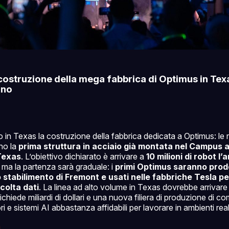
a costruzione della mega fabbrica di Optimus in Tex
rno
to in Texas la costruzione della fabbrica dedicata a Optimus: le 
no la
prima struttura in acciaio già montata nel Campus a
Texas
. L’obiettivo dichiarato è arrivare a
10 milioni di robot l’
, ma la partenza sarà graduale: i
primi Optimus saranno prodot
 stabilimento di Fremont e usati nelle fabbriche Tesla pe
colta dati
. La linea ad alto volume in Texas dovrebbe arrivar
 richiede miliardi di dollari e una nuova filiera di produzione di
ri e sistemi AI abbastanza affidabili per lavorare in ambienti real
i