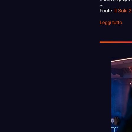
~
Fonte:
Il Sole 
Leggi tutto