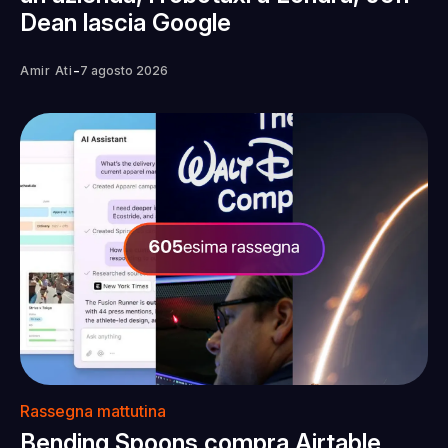
Dean lascia Google
-
Amir Ati
7 agosto 2026
Rassegna mattutina
Bending Spoons compra Airtable,