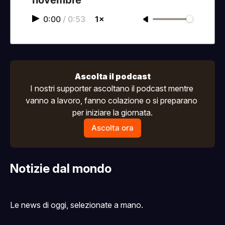
0:00
/
0:53
1×
Ascolta il podcast
I nostri supporter ascoltano il podcast mentre 
vanno a lavoro, fanno colazione o si preparano 
per iniziare la giornata.
Ascolta ora
Notizie dal mondo
Le news di oggi, selezionate a mano.