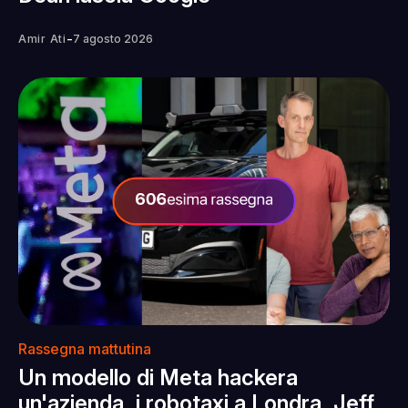
-
Amir Ati
7 agosto 2026
Rassegna mattutina
Un modello di Meta hackera
un'azienda, i robotaxi a Londra, Jeff