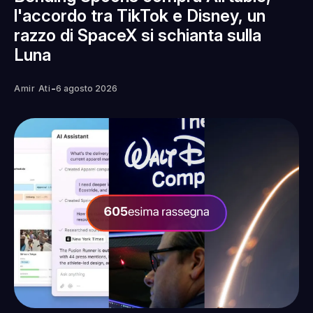
l'accordo tra TikTok e Disney, un
razzo di SpaceX si schianta sulla
Luna
-
Amir Ati
6 agosto 2026