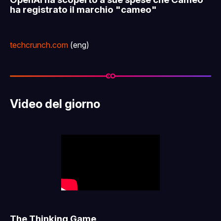
ha registrato il marchio "cameo"
techcrunch.com
(eng)
Video del giorno
The Thinking Game