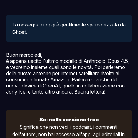
La rassegna di oggi è gentilmente sponsorizzata da 
Ghost
.
Buon mercoledì,
è appena uscito l'ultimo modello di Anthropic, Opus 4.5,
e vedremo insieme quali sono le novità. Poi parleremo
delle nuove antenne per internet satellitare rivolte ai
consumer e firmate Amazon. Parleremo anche del
nuovo device di OpenAI, quello in collaborazione con
Jony Ive, e tanto altro ancora. Buona lettura!
Sei nella versione free
Significa che non vedi il podcast, i commenti 
dell'autore, non hai accesso all'
app
, agli editoriali in 