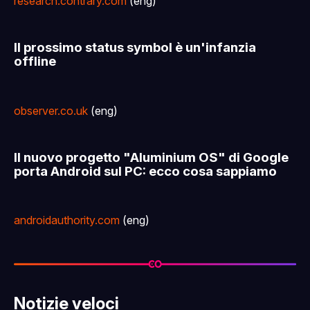
research.contrary.com
(eng)
Il prossimo status symbol è un'infanzia
offline
observer.co.uk
(eng)
Il nuovo progetto "Aluminium OS" di Google
porta Android sul PC: ecco cosa sappiamo
androidauthority.com
(eng)
Notizie veloci