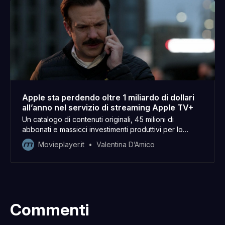
Apple sta perdendo oltre 1 miliardo di dollari
all’anno nel servizio di streaming Apple TV+
Un catalogo di contenuti originali, 45 milioni di
abbonati e massicci investimenti produttivi per lo
streamer di Apple, che sarebbe in perdita.
Movieplayer.it
Valentina D’Amico
Commenti