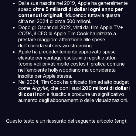
Dalla sua nascita nel 2019, Apple ha generalmente
speso
oltre 5 miliardi di dollari ogni anno per
contenuti originali
, riducendo tuttavia questa
cifra nel 2024 di circa 500 milioni.
Dopo gli Oscar del 2022, vinti dal film Apple TV+
CODA
, il CEO di Apple Tim Cook ha iniziato a
prestare maggiore attenzione alle spese
dell’azienda sul servizio streaming.
Apple ha precedentemente approvato spese
elevate per vantaggi esclusivi a registi e attori
(come voli privati molto costosi), pratica comune
nell'ambiente hollywoodiano ma considerata
insolita per Apple stessa.
Nel 2024, Tim Cook ha criticato film ad alto budget
come
Argylle
, che con i suoi
200 milioni di dollari
di costi
non è riuscito a produrre un significativo
aumento degli abbonamenti o delle visualizzazioni.
Questo testo è un riassunto del seguente articolo (eng):