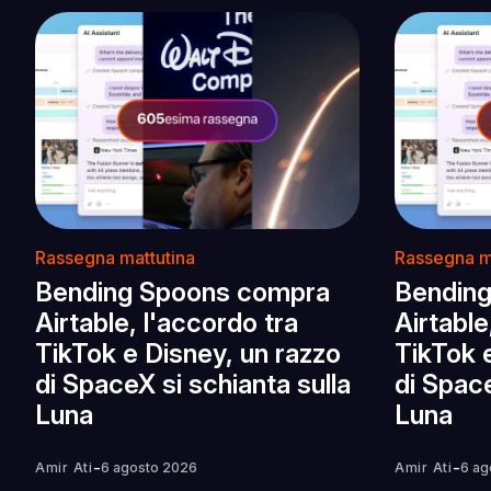
Rassegna mattutina
Rassegna m
Bending Spoons compra
Bendin
Airtable, l'accordo tra
Airtable
TikTok e Disney, un razzo
TikTok 
di SpaceX si schianta sulla
di Space
Luna
Luna
-
-
Amir Ati
6 agosto 2026
Amir Ati
6 ag