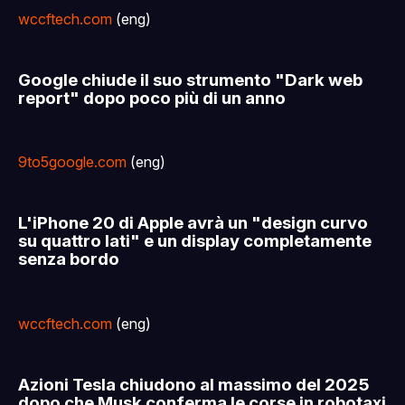
wccftech.com
(eng)
Google chiude il suo strumento "Dark web
report" dopo poco più di un anno
9to5google.com
(eng)
L'iPhone 20 di Apple avrà un "design curvo
su quattro lati" e un display completamente
senza bordo
wccftech.com
(eng)
Azioni Tesla chiudono al massimo del 2025
dopo che Musk conferma le corse in robotaxi