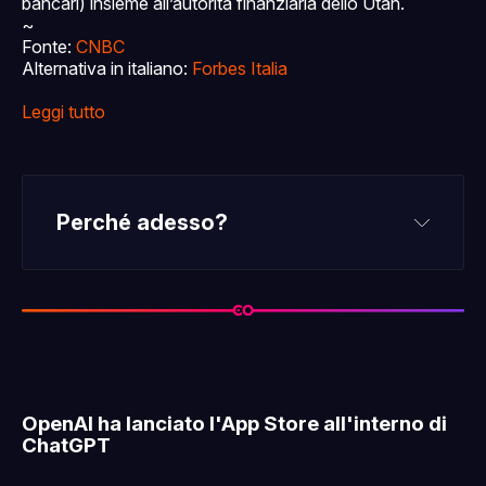
bancari) insieme all’autorità finanziaria dello Utah.
~
Fonte:
CNBC
Alternativa in italiano:
Forbes Italia
Leggi tutto
Perché adesso?
OpenAI ha lanciato l'App Store all'interno di
ChatGPT