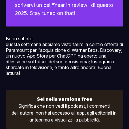
scrivervi un bel "Year in review" di questo
2025. Stay tuned on that!
Buon sabato,
questa settimana abbiamo visto fallire la contro offerta di
Paramount per l'acquisizione di Warner Bros. Discovery;
un nuovo App Store per ChatGPT ha aperto una
riflessione sul futuro del suo ecosistema; Instagram è
sbarcato in televisione; e tanto altro ancora. Buona
lettura!
Sei nella versione free
Significa che non vedi il podcast, i commenti 
dell'autore, non hai accesso all'
app
, agli editoriali in 
anteprima e visualizzi la pubblicità.