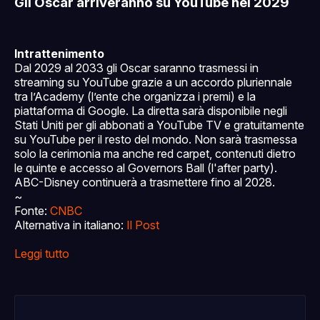
Gli Oscar arriveranno su YouTube nel 2029
Intrattenimento
Dal 2029 al 2033 gli Oscar saranno trasmessi in
streaming su YouTube grazie a un accordo pluriennale
tra l’Academy (l’ente che organizza i premi) e la
piattaforma di Google. La diretta sarà disponibile negli
Stati Uniti per gli abbonati a YouTube TV e gratuitamente
su YouTube per il resto del mondo. Non sarà trasmessa
solo la cerimonia ma anche red carpet, contenuti dietro
le quinte e accesso al Governors Ball (l'after party).
ABC-Disney continuerà a trasmettere fino al 2028.
~
Fonte:
CNBC
Alternativa in italiano:
Il Post
Leggi tutto