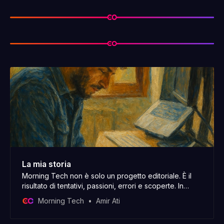
La mia storia
Morning Tech non è solo un progetto editoriale. È il
risultato di tentativi, passioni, errori e scoperte. In
questa email ti porto un po’ dietro le quinte, tra le
Morning Tech
Amir Ati
righe della mia storia.