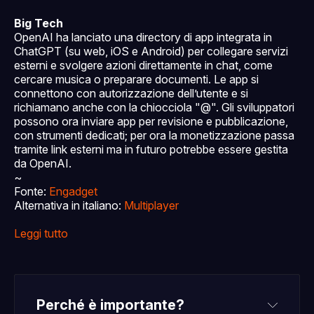
Big Tech
OpenAI ha lanciato una directory di app integrata in
ChatGPT (su web, iOS e Android) per collegare servizi
esterni e svolgere azioni direttamente in chat, come
cercare musica o preparare documenti. Le app si
connettono con autorizzazione dell’utente e si
richiamano anche con la chiocciola "@". Gli sviluppatori
possono ora inviare app per revisione e pubblicazione,
con strumenti dedicati; per ora la monetizzazione passa
tramite link esterni ma in futuro potrebbe essere gestita
da OpenAI.
~
Fonte:
Engadget
Alternativa in italiano:
Multiplayer
Leggi tutto
Perché è importante?