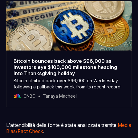
Bitcoin bounces back above $96,000 as
investors eye $100,000 milestone heading
into Thanksgiving holiday
Bitcoin climbed back over $96,000 on Wednesday
following a pullback this week from its recent record.
CNBC
Tanaya Macheel
L'attendibilità della fonte è stata analizzata tramite
Media
Bias/Fact Check
.