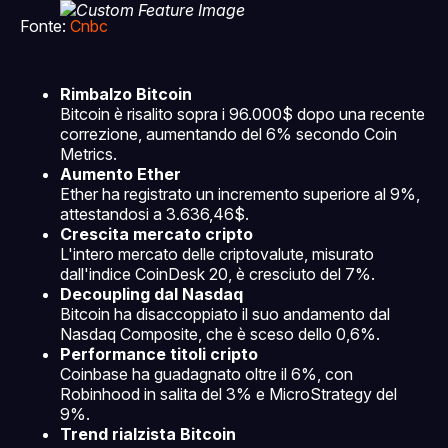
Fonte:
Cnbc
Rimbalzo Bitcoin
Bitcoin è risalito sopra i 96.000$ dopo una recente
correzione, aumentando del 6% secondo Coin
Metrics.
Aumento Ether
Ether ha registrato un incremento superiore al 9%,
attestandosi a 3.636,46$.
Crescita mercato cripto
L'intero mercato delle criptovalute, misurato
dall'indice CoinDesk 20, è cresciuto del 7%.
Decoupling dal Nasdaq
Bitcoin ha disaccoppiato il suo andamento dal
Nasdaq Composite, che è sceso dello 0,6%.
Performance titoli cripto
Coinbase ha guadagnato oltre il 6%, con
Robinhood in salita del 3% e MicroStrategy del
9%.
Trend rialzista Bitcoin