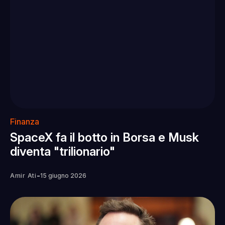
Finanza
SpaceX fa il botto in Borsa e Musk
diventa "trilionario"
-
Amir Ati
15 giugno 2026