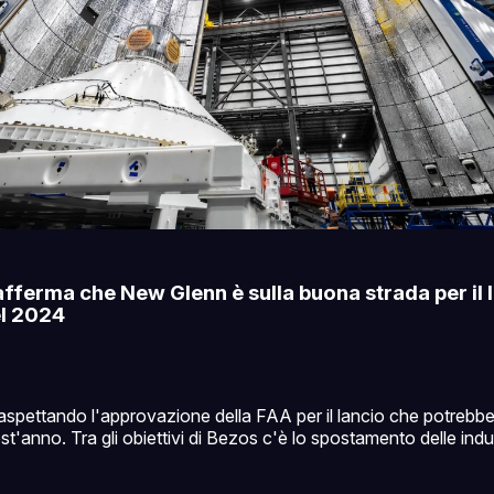
afferma che New Glenn è sulla buona strada per il 
el 2024
 aspettando l'approvazione della FAA per il lancio che potrebb
est'anno. Tra gli obiettivi di Bezos c'è lo spostamento delle indu