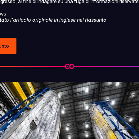
resso, al fine di indagare su una fuga di informazioni riservate
ews
o l'articolo originale in inglese nel riassunto
unto