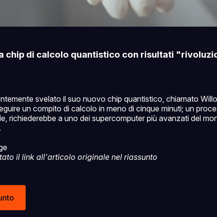
 chip di calcolo quantistico con risultati "rivoluzi
ntemente svelato il suo nuovo chip quantistico, chiamato Will
seguire un compito di calcolo in meno di cinque minuti; un proc
, richiederebbe a uno dei supercomputer più avanzati del mo
.
ge
o il link all'articolo originale nel riassunto
unto