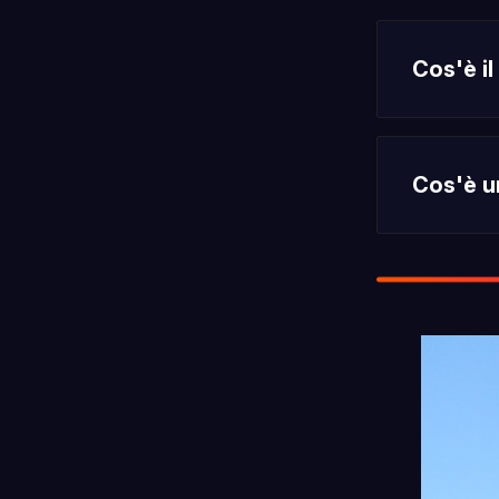
Cos'è il
Cos'è u