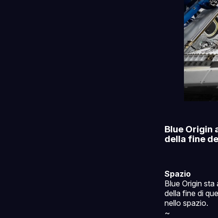
Blue Origin 
della fine d
Spazio
Blue Origin sta
della fine di qu
nello spazio.
~