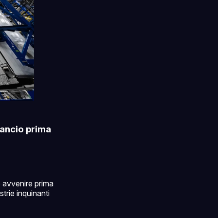
lancio prima
e avvenire prima
strie inquinanti