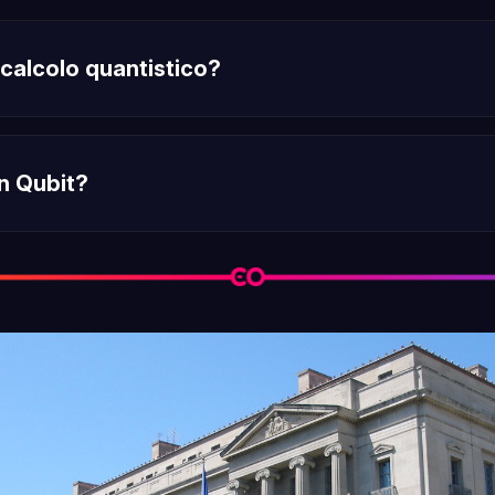
 calcolo quantistico?
leggi tutto
n Qubit?
leggi tutto