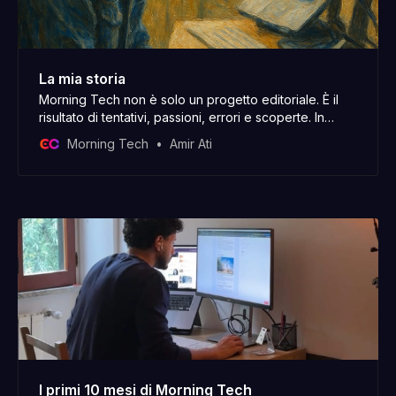
La mia storia
Morning Tech non è solo un progetto editoriale. È il
risultato di tentativi, passioni, errori e scoperte. In
questa email ti porto un po’ dietro le quinte, tra le
Morning Tech
Amir Ati
righe della mia storia.
I primi 10 mesi di Morning Tech