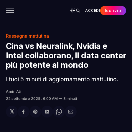
Iscriviti
ACCEDI
CONTENUTI
APP
CHI SIAMO
SPONSOR
Rassegna mattutina
Cina vs Neuralink, Nvidia e
Intel collaborano, Il data center
più potente al mondo
I tuoi 5 minuti di aggiornamento mattutino.
Amir Ati
22 settembre 2025
. 6:00 AM
8 minuti
𝕏
Condividi
Share
Condividi
Share
Condividi
su
on
su
on
via
Facebook
Pinterest
LinkedIn
WhatsApp
email