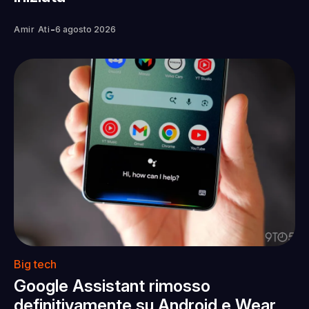
-
Amir Ati
6 agosto 2026
Big tech
Google Assistant rimosso
definitivamente su Android e Wear