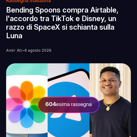
Rassegna mattutina
Bending Spoons compra Airtable,
l'accordo tra TikTok e Disney, un
razzo di SpaceX si schianta sulla
Luna
-
Amir Ati
6 agosto 2026