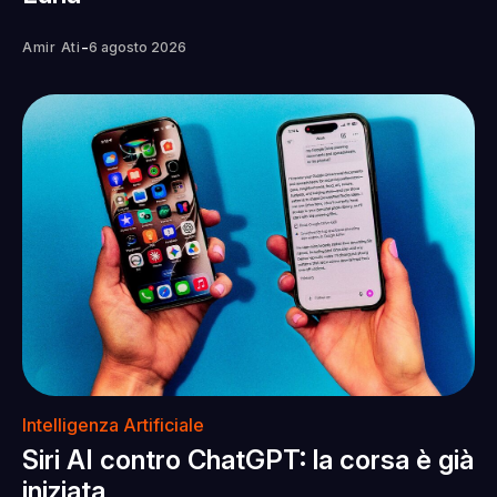
-
Amir Ati
6 agosto 2026
Intelligenza Artificiale
Siri AI contro ChatGPT: la corsa è già
iniziata