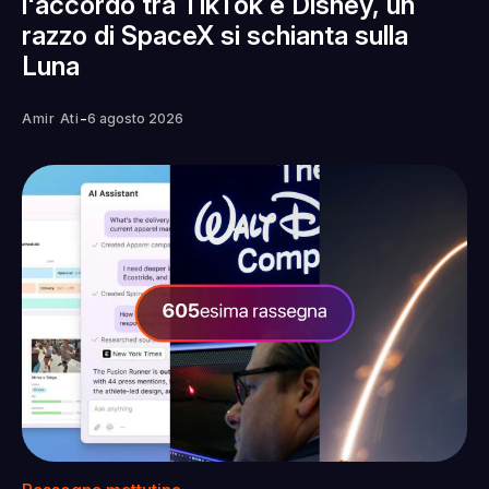
l'accordo tra TikTok e Disney, un
razzo di SpaceX si schianta sulla
Luna
-
Amir Ati
6 agosto 2026