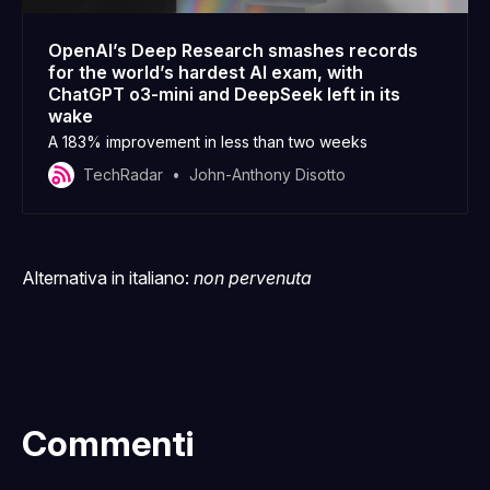
OpenAI’s Deep Research smashes records
for the world’s hardest AI exam, with
ChatGPT o3-mini and DeepSeek left in its
wake
A 183% improvement in less than two weeks
TechRadar
John-Anthony Disotto
Alternativa in italiano:
non pervenuta
Commenti