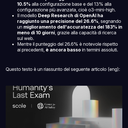
10.5%
alla configurazione base e del 13% alla
configurazione più avanzata, cioè o3-mini-high.
Il modello
Deep Research di OpenAI ha
raggiunto una precisione del 26.6%
, segnando
un
miglioramento dell'accuratezza del 183% in
meno di 10 giorni
, grazie alla capacità di ricerca
sul web.
Mentre il punteggio del 26.6% è notevole rispetto
ai precedenti,
è ancora basso
in termini assoluti.
Questo testo è un riassunto del seguente articolo (eng):