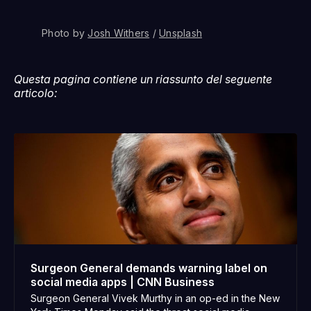
Photo by 
Josh Withers
 / 
Unsplash
Questa pagina contiene un riassunto del seguente
articolo:
Surgeon General demands warning label on
social media apps | CNN Business
Surgeon General Vivek Murthy in an op-ed in the New