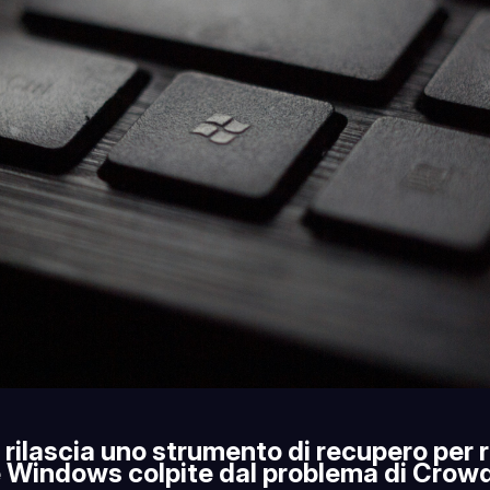
 rilascia uno strumento di recupero per r
Windows colpite dal problema di Crowd