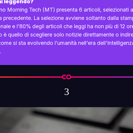
ai leggendo?
no Morning Tech (MT) presenta 6 articoli, selezionati
a precedente. La selezione avviene soltanto dalla sta
nale e l'80% degli articoli che leggi ha non più di 12 ore
vo è quello di scegliere solo notizie direttamente o indi
come si sta evolvendo l'umanità nell'era dell'Intelligenz
.
3