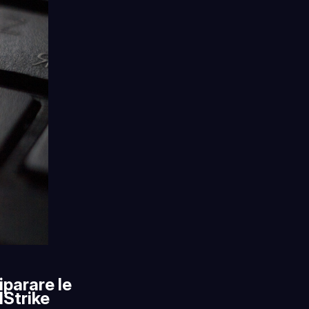
iparare le
Strike