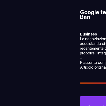
Google te
Ban
Business
Le negoziazioni
acquistando cir
recentemente co
proporre l'integ
~
Riassunto com
Articolo origina