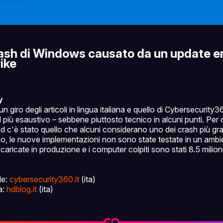
rash di Windows causato da un update er
ike
y
 giro degli articoli in lingua italiana e quello di Cybersecurity36
l più esaustivo – sebbene piuttosto tecnico in alcuni punti. Per 
c'è stato quello che alcuni considerano uno dei crash più grand
, le nuove implementazioni non sono state testate in un ambie
caricate in produzione e i computer colpiti sono stati 8.5 milioni i
le:
cybersecurity360.it
(ita)
a:
hdblog.it
(ita)