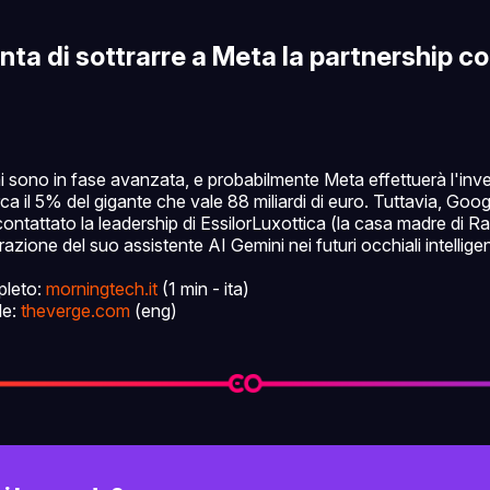
nta di sottrarre a Meta la partnership c
 sono in fase avanzata, e probabilmente Meta effettuerà l'inv
ca il 5% del gigante che vale 88 miliardi di euro. Tuttavia, Goo
ntattato la leadership di EssilorLuxottica (la casa madre di R
razione del suo assistente AI Gemini nei futuri occhiali intelligent
pleto:
morningtech.it
(1 min - ita)
le:
theverge.com
(eng)