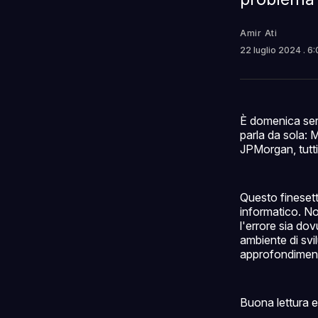
Amir Ati
22 luglio 2024
. 6
È domenica ser
parla da sola: 
JPMorgan, tutti
Questo finesett
informatico. No
l'errore sia do
ambiente di svil
approfondiment
Buona lettura e