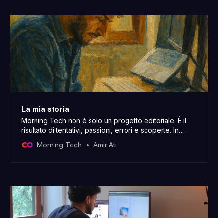
La mia storia
Morning Tech non è solo un progetto editoriale. È il
risultato di tentativi, passioni, errori e scoperte. In
questa email ti porto un po’ dietro le quinte, tra le
Morning Tech
Amir Ati
righe della mia storia.