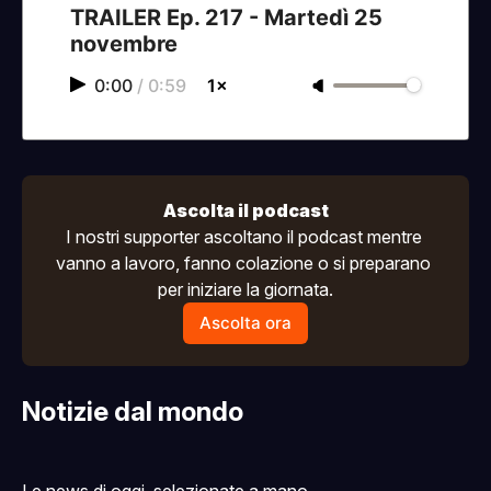
TRAILER Ep. 217 - Martedì 25
novembre
0:00
/
0:59
1×
Ascolta il podcast
I nostri supporter ascoltano il podcast mentre 
vanno a lavoro, fanno colazione o si preparano 
per iniziare la giornata.
Ascolta ora
Notizie dal mondo
Le news di oggi, selezionate a mano.