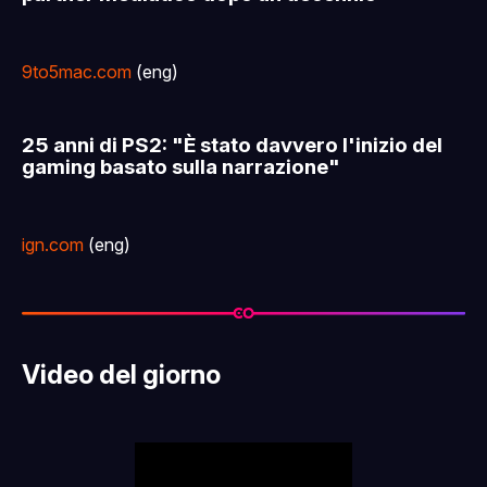
9to5mac.com
(eng)
25 anni di PS2: "È stato davvero l'inizio del
gaming basato sulla narrazione"
ign.com
(eng)
Video del giorno