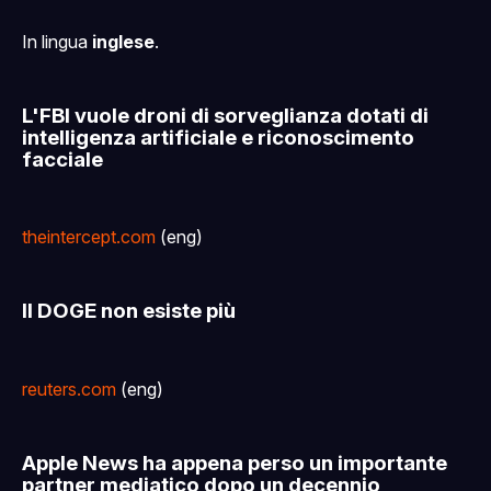
In lingua
inglese
.
L'FBI vuole droni di sorveglianza dotati di
intelligenza artificiale e riconoscimento
facciale
theintercept.com
(eng)
Il DOGE non esiste più
reuters.com
(eng)
Apple News ha appena perso un importante
partner mediatico dopo un decennio