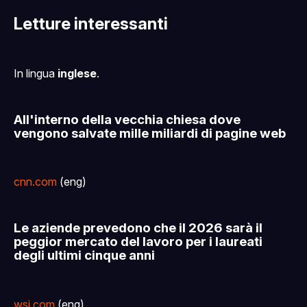
solo per supporter
Letture interessanti
In lingua
inglese
.
All'interno della vecchia chiesa dove
vengono salvate mille miliardi di pagine web
cnn.com
(eng)
Le aziende prevedono che il 2026 sarà il
peggior mercato del lavoro per i laureati
degli ultimi cinque anni
wsj.com
(eng)