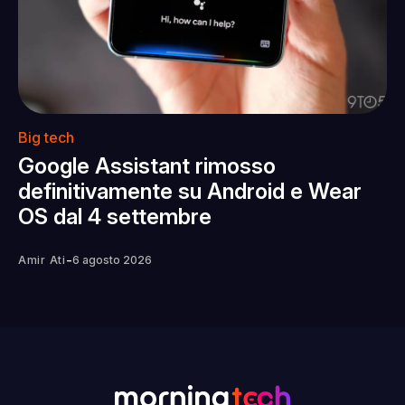
Big tech
Google Assistant rimosso
definitivamente su Android e Wear
OS dal 4 settembre
-
Amir Ati
6 agosto 2026