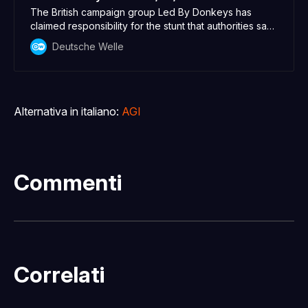
The British campaign group Led By Donkeys has
claimed responsibility for the stunt that authorities say
may have breached German laws on the use of
Deutsche Welle
symbols linked to illegal organizations.
Alternativa in italiano:
AGI
Commenti
Correlati