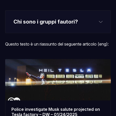
Chi sono i gruppi fautori?
Led By Donkeys
Questo testo è un riassunto del seguente articolo (eng):
Center for Political Beauty
Police investigate Musk salute projected on
Tesla factory – DW – 01/24/2025