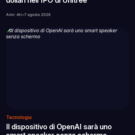
dollari nell'IPO di Unitree
-
Amir Ati
7 agosto 2026
Tecnologia
Il dispositivo di OpenAI sarà uno