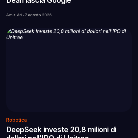
Dean lascia Google
-
Amir Ati
7 agosto 2026
Robotica
DeepSeek investe 20,8 milioni di