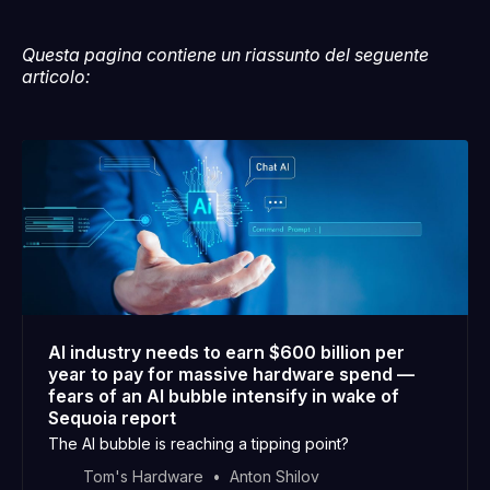
Questa pagina contiene un riassunto del seguente
articolo:
AI industry needs to earn $600 billion per
year to pay for massive hardware spend —
fears of an AI bubble intensify in wake of
Sequoia report
The AI bubble is reaching a tipping point?
Tom's Hardware
Anton Shilov