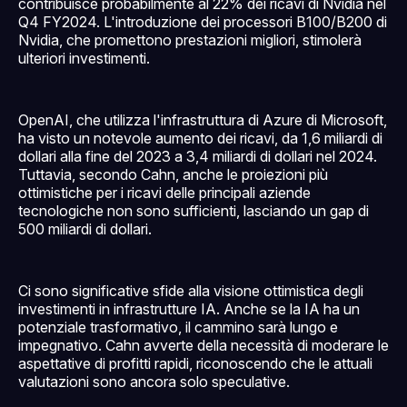
contribuisce probabilmente al 22% dei ricavi di Nvidia nel
Q4 FY2024. L'introduzione dei processori B100/B200 di
Nvidia, che promettono prestazioni migliori, stimolerà
ulteriori investimenti.
OpenAI, che utilizza l'infrastruttura di Azure di Microsoft,
ha visto un notevole aumento dei ricavi, da 1,6 miliardi di
dollari alla fine del 2023 a 3,4 miliardi di dollari nel 2024.
Tuttavia, secondo Cahn, anche le proiezioni più
ottimistiche per i ricavi delle principali aziende
tecnologiche non sono sufficienti, lasciando un gap di
500 miliardi di dollari.
Ci sono significative sfide alla visione ottimistica degli
investimenti in infrastrutture IA. Anche se la IA ha un
potenziale trasformativo, il cammino sarà lungo e
impegnativo. Cahn avverte della necessità di moderare le
aspettative di profitti rapidi, riconoscendo che le attuali
valutazioni sono ancora solo speculative.