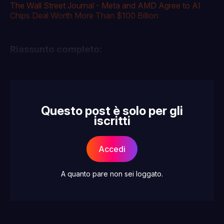
The Wall Street Journal - Meta and AMD Agree to AI
Chips Deal Worth More Than $100 Billion
Riassunto completo:
Questo post è solo per gli
iscritti
Accedi
A quanto pare non sei loggato.