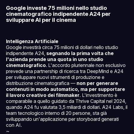
Google investe 75 milioni nello studio
cinematografico indipendente A24 per
sviluppare AI per il cinema
Intelligenza Artificiale
Google investirà circa 75 milioni di dollari nello studio
indipendente A24,
segnando la prima volta che
l'azienda prende una quota in uno studio
cinematografico
. L'accordo pluriennale non esclusivo
prevede una partnership di ricerca tra DeepMind e A24
per sviluppare nuovi strumenti di produzione e
distribuzione cinematografica —
non per generare
contenuti in modo automatico, ma per supportare
il lavoro creativo dei filmmaker
. L'investimento è
comparabile a quello guidato da Thrive Capital nel 2024,
quando A24 fu valutata 3,5 miliardi di dollari. A24 Labs, il
team tecnologico interno di 20 persone, sta già
sviluppando un'applicazione per storyboard generati
con AI.
~