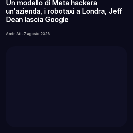
Un modello di Meta hackera
un'azienda, i robotaxi a Londra, Jeff
Dean lascia Google
-
Amir Ati
7 agosto 2026