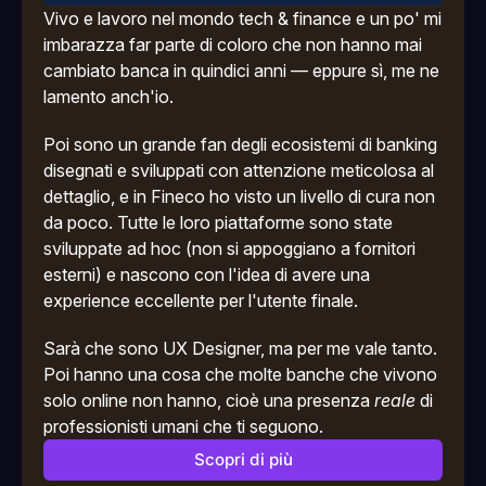
Vivo e lavoro nel mondo tech & finance e un po' mi 
imbarazza far parte di coloro che non hanno mai 
cambiato banca in quindici anni — eppure sì, me ne 
lamento anch'io.
Poi sono un grande fan degli ecosistemi di banking 
disegnati e sviluppati con attenzione meticolosa al 
dettaglio, e in Fineco ho visto un livello di cura non 
da poco. Tutte le loro piattaforme sono state 
sviluppate ad hoc (non si appoggiano a fornitori 
esterni) e nascono con l'idea di avere una 
experience eccellente per l'utente finale.
Sarà che sono UX Designer, ma per me vale tanto. 
Poi hanno una cosa che molte banche che vivono 
solo online non hanno, cioè una presenza 
reale
 di 
professionisti umani che ti seguono.
Scopri di più