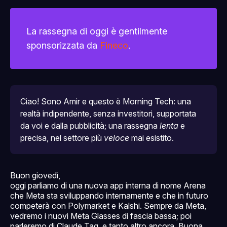
La rassegna di oggi è gentilmente
sponsorizzata da
Fineco
.
Ciao! Sono Amir e questo è Morning Tech: una 
realtà indipendente, senza investitori, supportata 
da voi e dalla pubblicità; una rassegna 
lenta
 e 
precisa, nel settore più 
veloce
 mai esistito.
Buon giovedì,
oggi parliamo di una nuova app interna di nome Arena
che Meta sta sviluppando internamente e che in futuro
competerà con Polymarket e Kalshi. Sempre da Meta,
vedremo i nuovi Meta Glasses di fascia bassa; poi
parleremo di Claude Tag, e tanto altro ancora. Buona