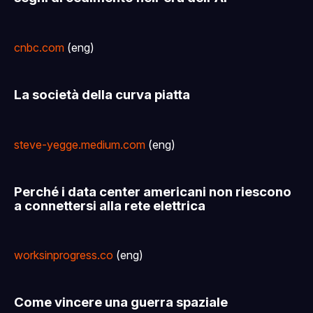
cnbc.com
(eng)
La società della curva piatta
steve-yegge.medium.com
(eng)
Perché i data center americani non riescono
a connettersi alla rete elettrica
worksinprogress.co
(eng)
Come vincere una guerra spaziale