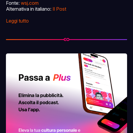
Fonte:
wsj.com
Alternativa in italiano:
Il Post
Leggi tutto