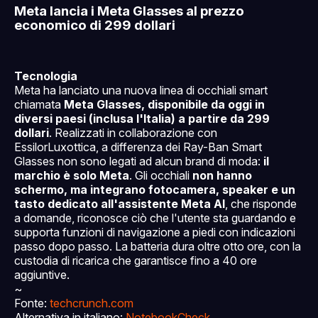
Meta lancia i Meta Glasses al prezzo
economico di 299 dollari
Tecnologia
Meta ha lanciato una nuova linea di occhiali smart
chiamata
Meta Glasses, disponibile da oggi in
diversi paesi (inclusa l'Italia) a partire da 299
dollari
. Realizzati in collaborazione con
EssilorLuxottica, a differenza dei Ray-Ban Smart
Glasses non sono legati ad alcun brand di moda:
il
marchio è solo Meta
. Gli occhiali
non hanno
schermo, ma integrano fotocamera, speaker e un
tasto dedicato all'assistente Meta AI
, che risponde
a domande, riconosce ciò che l'utente sta guardando e
supporta funzioni di navigazione a piedi con indicazioni
passo dopo passo. La batteria dura oltre otto ore, con la
custodia di ricarica che garantisce fino a 40 ore
aggiuntive.
~
Fonte:
techcrunch.com
Alternativa in italiano:
NotebookCheck