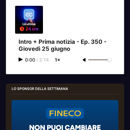
Intro + Prima notizia - Ep. 350 -
Giovedì 25 giugno
0:00
/
2:14
1×
LO SPONSOR DELLA SETTIMANA