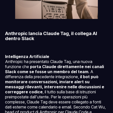
Anthropic lancia Claude Tag, il collega AI
dentro Slack
Intelligenza Artificiale
Anthropic ha presentato Claude Tag, una nuova
funzione che
porta Claude direttamente nei canali
Slack come se fosse un membro del team
. A
differenza della precedente integrazione,
il bot può
monitorare conversazioni, inviare alert su
messaggi rilevanti, intervenire nelle discussioni e
correggere codice
, il tutto sulla base di istruzioni
preimpostate dall'utente. Per le operazioni più
complesse, Claude Tag deve essere collegato a fonti
dati esterne come calendario e email. Secondo Cat Wu,
head of product di Anthropic per Claude Code e