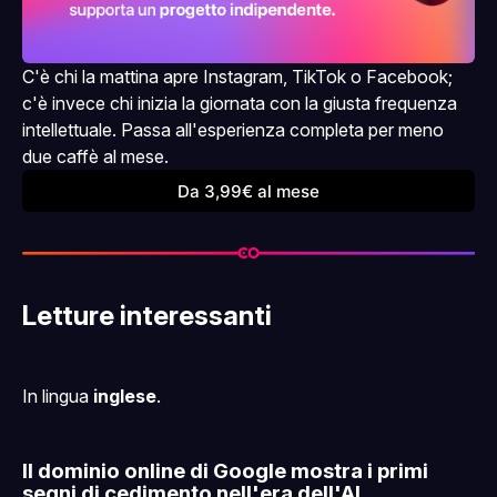
C'è chi la mattina apre Instagram, TikTok o Facebook; 
c'è invece chi inizia la giornata con la giusta frequenza 
intellettuale. Passa all'esperienza completa per meno 
due caffè al mese.
Da 3,99€ al mese
Letture interessanti
In lingua
inglese
.
Il dominio online di Google mostra i primi
segni di cedimento nell'era dell'AI