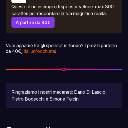
Questo è un esempio di sponsor veloce: max 300 
caratteri per raccontare la tua magnifica realtà.
A partire da 40€
Vuoi apparire tra gli sponsor in fondo? I prezzi partono
da 40€,
dai un'occhiata
!
Ringraziamo i nostri mecenati: 
Dario Di Lascio
, 
Pietro Bodecchi
 e 
Simone Falcini
.