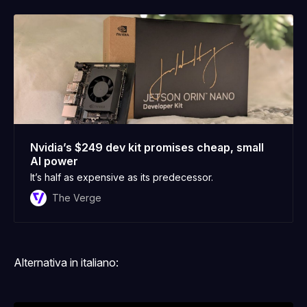
Nvidia’s $249 dev kit promises cheap, small
AI power
It’s half as expensive as its predecessor.
The Verge
Alternativa in italiano: