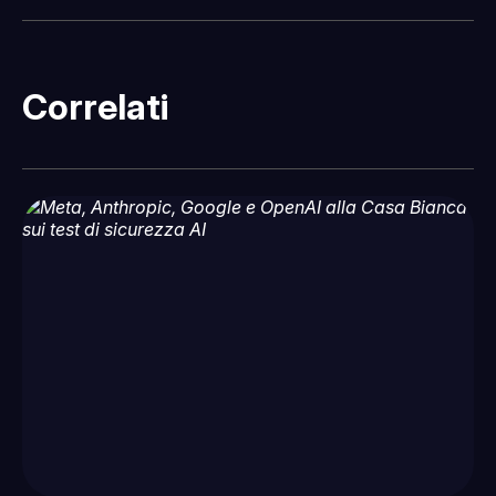
Correlati